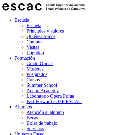
Escuela
Escuela
Principios y valores
Quiénes somos
Campus
Visitas
Logotipo
Formación
Grado Oficial
Másteres
Postgrados
Cursos
Summer School
Action Academy
Laboratorio Ópera Prima
Fast Forward / OFF ESCAC
Alumnos
Atención al alumno
Becas
Bolsa de trabajo
Servicios
Universo Escac