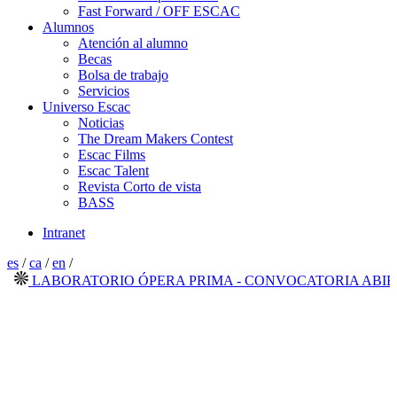
Fast Forward / OFF ESCAC
Alumnos
Atención al alumno
Becas
Bolsa de trabajo
Servicios
Universo Escac
Noticias
The Dream Makers Contest
Escac Films
Escac Talent
Revista Corto de vista
BASS
Intranet
es
/
ca
/
en
/
LABORATORIO ÓPERA PRIMA - CONVOCATORIA ABIERTA 