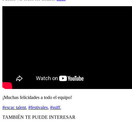
¡Muchas felicidades a todo el equipo!
#escac talent
,
#festivales
,
#ssiff
,
TAMBIÉN TE PUEDE INTERESAR