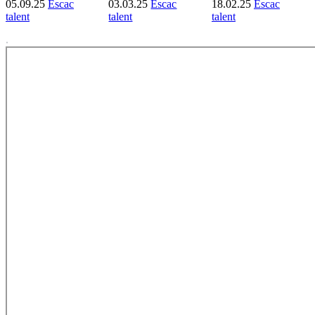
05.09.25
Escac
03.03.25
Escac
18.02.25
Escac
talent
talent
talent