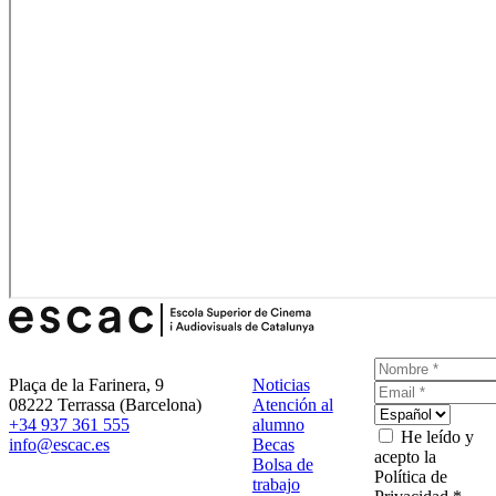
Plaça de la Farinera, 9
Noticias
08222 Terrassa (Barcelona)
Atención al
+34 937 361 555
alumno
He leído y
info@escac.es
Becas
acepto la
Bolsa de
Política de
trabajo