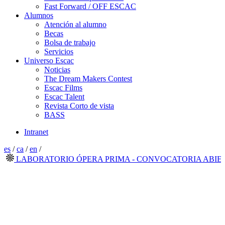
Fast Forward / OFF ESCAC
Alumnos
Atención al alumno
Becas
Bolsa de trabajo
Servicios
Universo Escac
Noticias
The Dream Makers Contest
Escac Films
Escac Talent
Revista Corto de vista
BASS
Intranet
es
/
ca
/
en
/
LABORATORIO ÓPERA PRIMA - CONVOCATORIA ABIERTA 