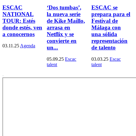
ESCAC
‘Dos tumbas’,
ESCAC se
NATIONAL
la nueva serie
prepara para el
TOUR: Estés
de Kike Maíllo,
Festival de
donde estés, ven
arrasa en
Málaga con
a conocernos
Netflix y se
una sólida
convierte en
representación
03.11.25
Agenda
un...
de talento
05.09.25
Escac
03.03.25
Escac
talent
talent