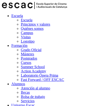
Escuela
Escuela
Principios y valores
Quiénes somos
Campus
Visitas
Logotipo
Formación
Grado Oficial
Másteres
Postgrados
Cursos
Summer School
Action Academy
Laboratorio Ópera Prima
Fast Forward / OFF ESCAC
Alumnos
Atención al alumno
Becas
Bolsa de trabajo
Servicios
Universo Escac