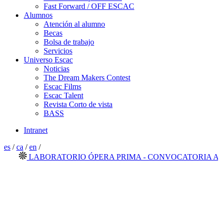
Fast Forward / OFF ESCAC
Alumnos
Atención al alumno
Becas
Bolsa de trabajo
Servicios
Universo Escac
Noticias
The Dream Makers Contest
Escac Films
Escac Talent
Revista Corto de vista
BASS
Intranet
es
/
ca
/
en
/
LABORATORIO ÓPERA PRIMA - CONVOCATORIA ABIE