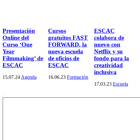
Presentación
Cursos
ESCAC
Online del
gratuitos FAST
colabora de
Curso ‘One
FORWARD, la
nuevo con
Year
nueva escuela
Netflix y su
Filmmaking’ de
de oficios de
fondo para la
ESCAC
ESCAC
creatividad
inclusiva
15.07.24
Agenda
16.06.23
Formación
17.03.23
Escuela