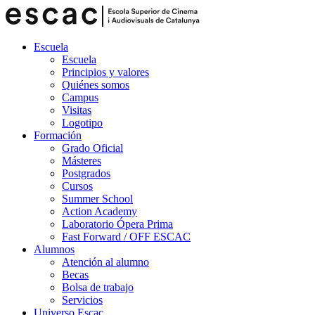
Escuela
Escuela
Principios y valores
Quiénes somos
Campus
Visitas
Logotipo
Formación
Grado Oficial
Másteres
Postgrados
Cursos
Summer School
Action Academy
Laboratorio Ópera Prima
Fast Forward / OFF ESCAC
Alumnos
Atención al alumno
Becas
Bolsa de trabajo
Servicios
Universo Escac