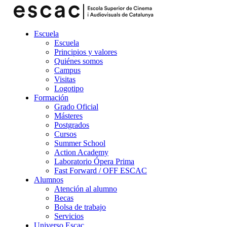
Escuela
Escuela
Principios y valores
Quiénes somos
Campus
Visitas
Logotipo
Formación
Grado Oficial
Másteres
Postgrados
Cursos
Summer School
Action Academy
Laboratorio Ópera Prima
Fast Forward / OFF ESCAC
Alumnos
Atención al alumno
Becas
Bolsa de trabajo
Servicios
Universo Escac