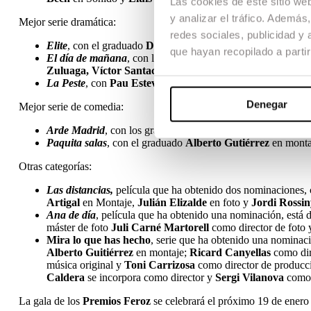
Las cookies de este sitio we
y analizar el tráfico. Ademá
Mejor serie dramática:
redes sociales, publicidad y
Elite
, con el graduado
Dani de la Orden
en la dirección y 
que hayan recopilado a parti
El día de mañana
, con los graduados
Marc Gómez del Mo
Zuluaga, Víctor Santacana, Carla Riera, Elisabeth Mart
La Peste
, con
Pau Esteve Birba
como director de foto
.
La 
Denegar
Mejor serie de comedia:
Arde Madrid
, con los graduados
Pau Estebe Birba
en foto
Paquita salas
, con el graduado
Alberto Gutiérrez
en montaj
Otras categorías:
Las distancias,
película que ha obtenido dos nominaciones, 
Artigal
en Montaje,
Julián Elizalde
en foto y
Jordi Rossi
Ana de día
, película que ha obtenido una nominación, está d
máster de foto
Juli Carné Martorell
como director de foto y
Mira lo que has hecho
, serie que ha obtenido una nominac
Alberto Guitiérrez
en montaje;
Ricard Canyellas
como dir
música original y
Toni Carrizosa
como director de producci
Caldera
se incorpora como director y
Sergi Vilanova
como d
La gala de los
Premios Feroz
se celebrará el próximo 19 de enero