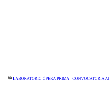
ABORATORIO ÓPERA PRIMA - CONVOCATORIA ABIERTA 2