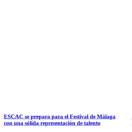
ESCAC se prepara para el Festival de Málaga
con una sólida representación de talento