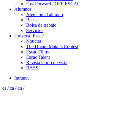
Fast Forward / OFF ESCAC
Alumnos
Atención al alumno
Becas
Bolsa de trabajo
Servicios
Universo Escac
Noticias
The Dream Makers Contest
Escac Films
Escac Talent
Revista Corto de vista
BASS
Intranet
es
/
ca
/
en
/