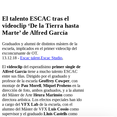
El talento ESCAC tras el
videoclip ‘De la Tierra hasta
Marte’ de Alfred García
Graduados y alumni de distintos másters de la
escuela, implicados en el primer videoclip del
exconcursante de OT.
13.12.18 -
Escac talent
,
Escac Studio
,
El
videoclip
del esperadísimo
primer single de
Alfred García
tiene a mucho talento ESCAC
entre sus filas. Dirigido por el graduado y
profesor de la escuela
Geoffrey Cowper
, con
montaje de
Pau Morell
,
Miquel Prohens
en la
dirección de foto, ambos graduados, y a la alumni
del Máster de Arte
Heura Marimón
como
directora artística. Los efectos especiales han ido
a cargo del
VFX Lab
de la escuela, con el
alumno del Máster de VFX
Luis Cossio
como
supervisor y el graduado
Lluís Castells
como