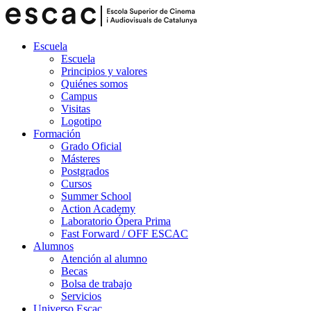
Escuela
Escuela
Principios y valores
Quiénes somos
Campus
Visitas
Logotipo
Formación
Grado Oficial
Másteres
Postgrados
Cursos
Summer School
Action Academy
Laboratorio Ópera Prima
Fast Forward / OFF ESCAC
Alumnos
Atención al alumno
Becas
Bolsa de trabajo
Servicios
Universo Escac