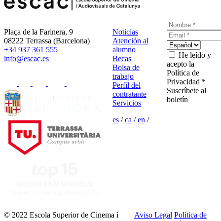
Plaça de la Farinera, 9
Noticias
08222 Terrassa (Barcelona)
Atención al
+34 937 361 555
alumno
He leído y
info@escac.es
Becas
acepto la
Bolsa de
Política de
trabajo
Privacidad *
Perfil del
Suscríbete al
contratante
boletín
Servicios
es
/
ca
/
en
/
© 2022 Escola Superior de Cinema i
Aviso Legal
Política de