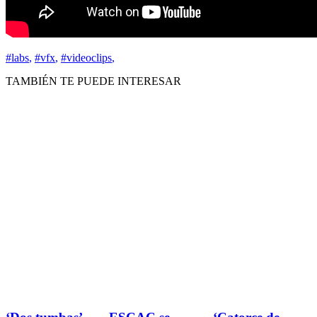
#labs
,
#vfx
,
#videoclips
,
TAMBIÉN TE PUEDE INTERESAR