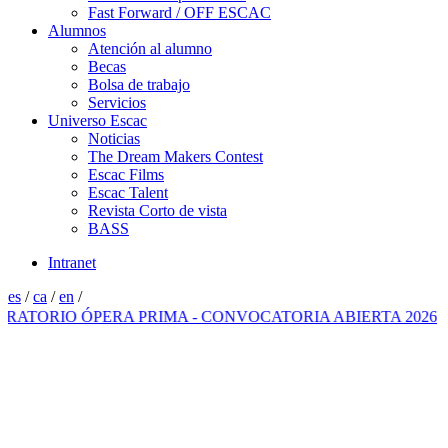
Fast Forward / OFF ESCAC
Alumnos
Atención al alumno
Becas
Bolsa de trabajo
Servicios
Universo Escac
Noticias
The Dream Makers Contest
Escac Films
Escac Talent
Revista Corto de vista
BASS
Intranet
es
/
ca
/
en
/
TORIO ÓPERA PRIMA - CONVOCATORIA ABIERTA 2026