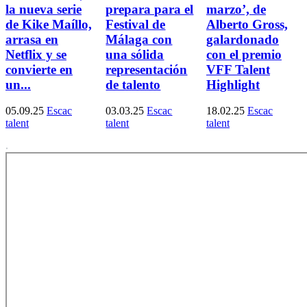
la nueva serie
prepara para el
marzo’, de
de Kike Maíllo,
Festival de
Alberto Gross,
arrasa en
Málaga con
galardonado
Netflix y se
una sólida
con el premio
convierte en
representación
VFF Talent
un...
de talento
Highlight
05.09.25
Escac
03.03.25
Escac
18.02.25
Escac
talent
talent
talent