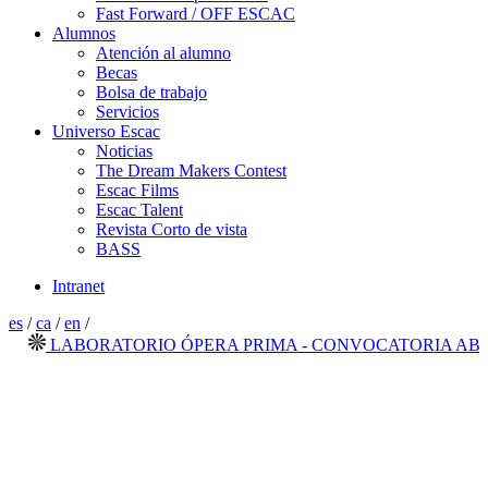
Fast Forward / OFF ESCAC
Alumnos
Atención al alumno
Becas
Bolsa de trabajo
Servicios
Universo Escac
Noticias
The Dream Makers Contest
Escac Films
Escac Talent
Revista Corto de vista
BASS
Intranet
es
/
ca
/
en
/
LABORATORIO ÓPERA PRIMA - CONVOCATORIA ABIERTA