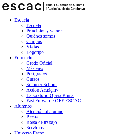
Escuela
Escuela
Principios y valores
Quiénes somos
Campus
Visitas
Logotipo
Formación
Grado Oficial
Másteres
Postgrados
Cursos
Summer School
Action Academy
Laboratorio Ópera Prima
Fast Forward / OFF ESCAC
Alumnos
Atención al alumno
Becas
Bolsa de trabajo
Servicios
Universo Escac