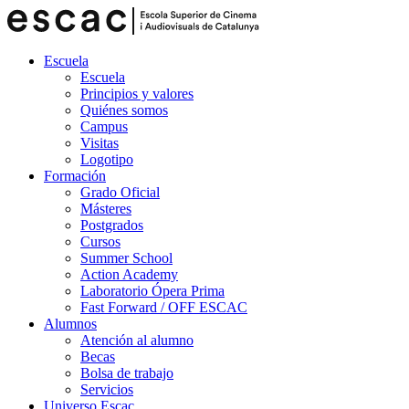
Escuela
Escuela
Principios y valores
Quiénes somos
Campus
Visitas
Logotipo
Formación
Grado Oficial
Másteres
Postgrados
Cursos
Summer School
Action Academy
Laboratorio Ópera Prima
Fast Forward / OFF ESCAC
Alumnos
Atención al alumno
Becas
Bolsa de trabajo
Servicios
Universo Escac