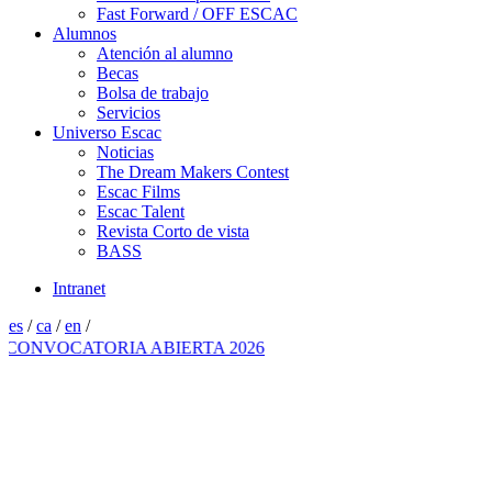
Fast Forward / OFF ESCAC
Alumnos
Atención al alumno
Becas
Bolsa de trabajo
Servicios
Universo Escac
Noticias
The Dream Makers Contest
Escac Films
Escac Talent
Revista Corto de vista
BASS
Intranet
es
/
ca
/
en
/
CONVOCATORIA ABIERTA 2026