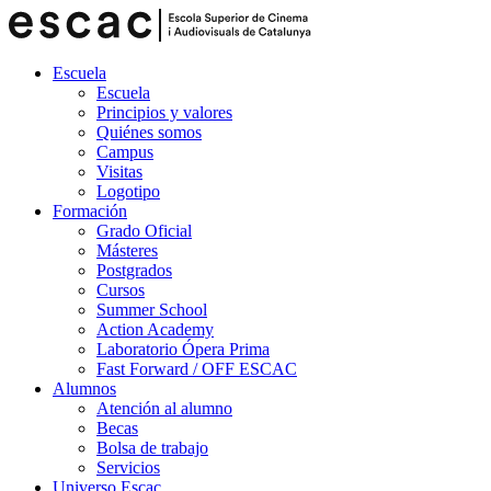
Escuela
Escuela
Principios y valores
Quiénes somos
Campus
Visitas
Logotipo
Formación
Grado Oficial
Másteres
Postgrados
Cursos
Summer School
Action Academy
Laboratorio Ópera Prima
Fast Forward / OFF ESCAC
Alumnos
Atención al alumno
Becas
Bolsa de trabajo
Servicios
Universo Escac