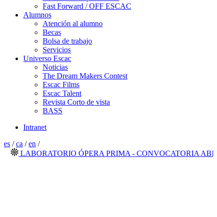
Fast Forward / OFF ESCAC
Alumnos
Atención al alumno
Becas
Bolsa de trabajo
Servicios
Universo Escac
Noticias
The Dream Makers Contest
Escac Films
Escac Talent
Revista Corto de vista
BASS
Intranet
es
/
ca
/
en
/
LABORATORIO ÓPERA PRIMA - CONVOCATORIA ABIERTA