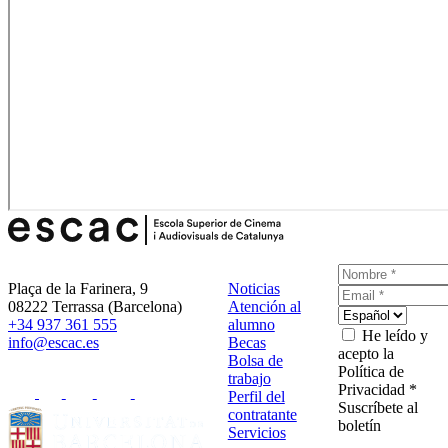
Plaça de la Farinera, 9
Noticias
08222 Terrassa (Barcelona)
Atención al
+34 937 361 555
alumno
He leído y
info@escac.es
Becas
acepto la
Bolsa de
Política de
trabajo
Privacidad *
Perfil del
Suscríbete al
contratante
boletín
Servicios