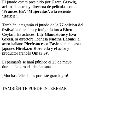
El jurado estará presidido por
Greta Gerwig,
aclamada actriz y directora de películas como
‘Frances Ha’, ‘Mujercitas’,
o la reciente
‘Barbie’
.
También integrarán el jurado de la
77 edición del
festival
la directora y fotógrafa turca
Ebru
Ceylan
, las actrices
Lily Glandstone y
Eva
Green
, la directora libanesa
Nadine Labaki
, el
actor italiano
Pierfrancesco Favino
, el cineasta
japonés
Hirokazu Kore-eda
y el actor y
productor francés
Omar Sy
.
El palmarés se hará público el 25 de mayo
durante la jornada de clausura.
¡Muchas felicidades por este gran logro!
TAMBIÉN TE PUEDE INTERESAR