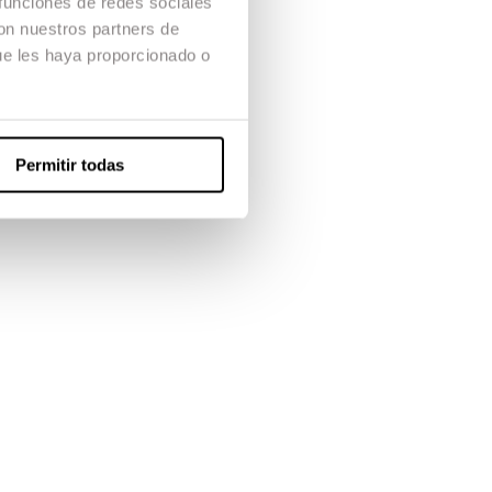
 funciones de redes sociales
con nuestros partners de
zarro y
ue les haya proporcionado o
Permitir todas