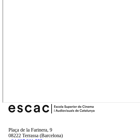
Plaça de la Farinera, 9
08222 Terrassa (Barcelona)