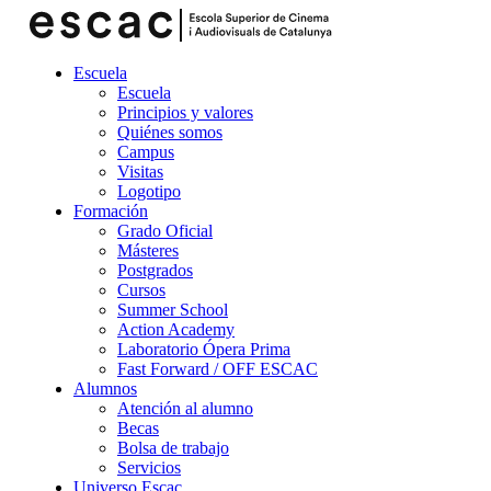
Escuela
Escuela
Principios y valores
Quiénes somos
Campus
Visitas
Logotipo
Formación
Grado Oficial
Másteres
Postgrados
Cursos
Summer School
Action Academy
Laboratorio Ópera Prima
Fast Forward / OFF ESCAC
Alumnos
Atención al alumno
Becas
Bolsa de trabajo
Servicios
Universo Escac