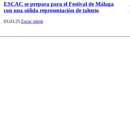
ESCAC se prepara para el Festival de Málaga
con una sólida representación de talento
03.03.25
Escac talent