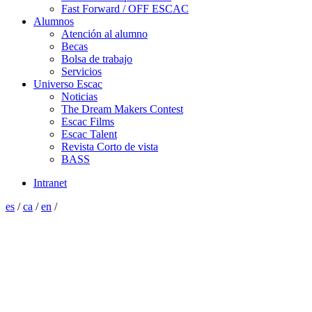
Fast Forward / OFF ESCAC
Alumnos
Atención al alumno
Becas
Bolsa de trabajo
Servicios
Universo Escac
Noticias
The Dream Makers Contest
Escac Films
Escac Talent
Revista Corto de vista
BASS
Intranet
es
/
ca
/
en
/