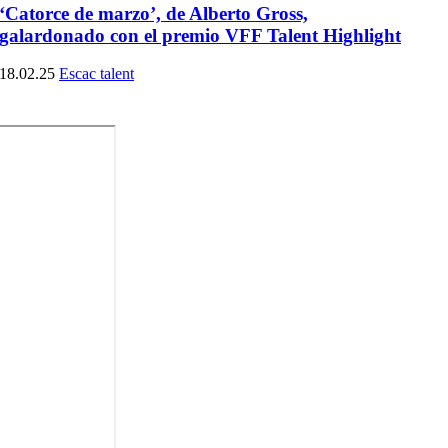
‘Catorce de marzo’, de Alberto Gross,
galardonado con el premio VFF Talent Highlight
18.02.25
Escac talent