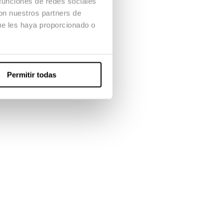
 funciones de redes sociales
con nuestros partners de
ue les haya proporcionado o
Permitir todas