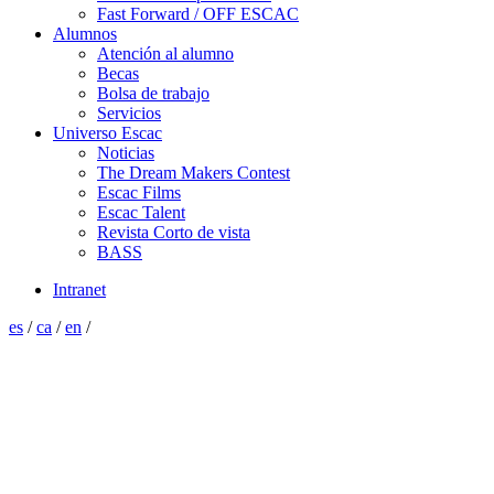
Fast Forward / OFF ESCAC
Alumnos
Atención al alumno
Becas
Bolsa de trabajo
Servicios
Universo Escac
Noticias
The Dream Makers Contest
Escac Films
Escac Talent
Revista Corto de vista
BASS
Intranet
es
/
ca
/
en
/