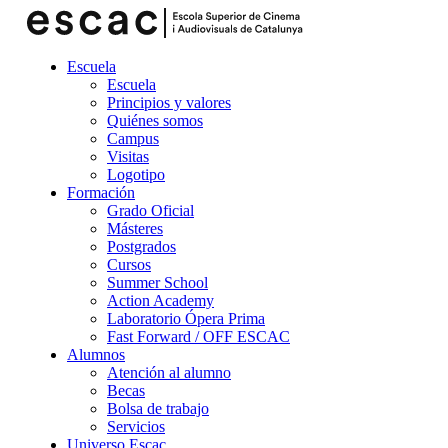
Escuela
Escuela
Principios y valores
Quiénes somos
Campus
Visitas
Logotipo
Formación
Grado Oficial
Másteres
Postgrados
Cursos
Summer School
Action Academy
Laboratorio Ópera Prima
Fast Forward / OFF ESCAC
Alumnos
Atención al alumno
Becas
Bolsa de trabajo
Servicios
Universo Escac