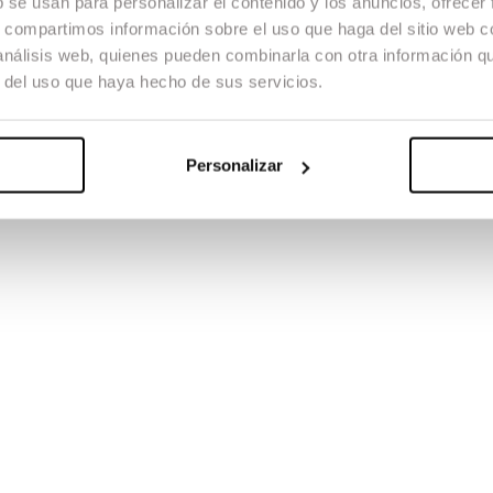
b se usan para personalizar el contenido y los anuncios, ofrecer
s, compartimos información sobre el uso que haga del sitio web 
 análisis web, quienes pueden combinarla con otra información q
r del uso que haya hecho de sus servicios.
Personalizar