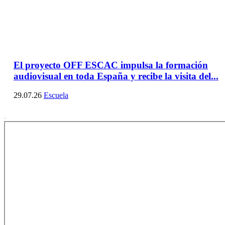
El proyecto OFF ESCAC impulsa la formación
audiovisual en toda España y recibe la visita del...
29.07.26
Escuela