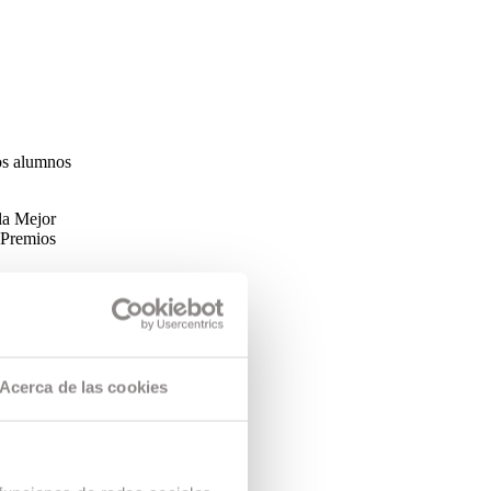
os alumnos
la Mejor
 Premios
Acerca de las cookies