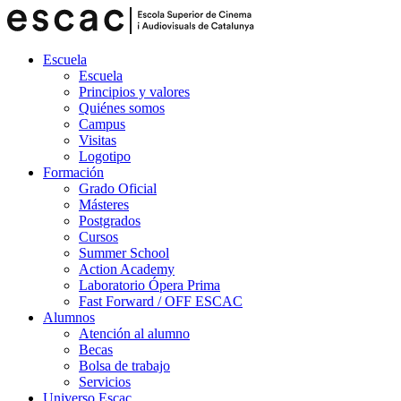
Escuela
Escuela
Principios y valores
Quiénes somos
Campus
Visitas
Logotipo
Formación
Grado Oficial
Másteres
Postgrados
Cursos
Summer School
Action Academy
Laboratorio Ópera Prima
Fast Forward / OFF ESCAC
Alumnos
Atención al alumno
Becas
Bolsa de trabajo
Servicios
Universo Escac