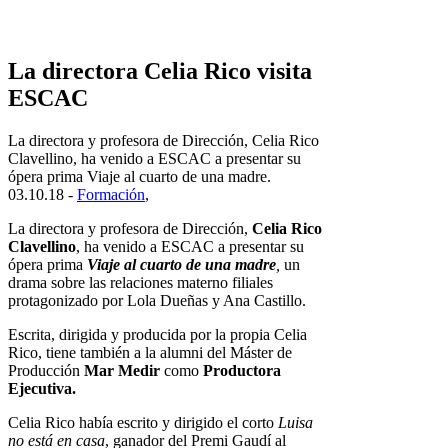
La directora Celia Rico visita
ESCAC
La directora y profesora de Dirección, Celia Rico
Clavellino, ha venido a ESCAC a presentar su
ópera prima Viaje al cuarto de una madre.
03.10.18 -
Formación
,
La directora y profesora de Dirección,
Celia Rico
Clavellino
, ha venido a ESCAC a presentar su
ópera prima
Viaje al cuarto de una madre
,
un
drama sobre las relaciones materno filiales
protagonizado por Lola Dueñas y Ana Castillo.
Escrita, dirigida y producida por la propia Celia
Rico, tiene también a la alumni del Máster de
Producción
Mar Medir
como
Productora
Ejecutiva.
Celia Rico había escrito y dirigido el corto
Luisa
no está en casa
, ganador del Premi Gaudí al