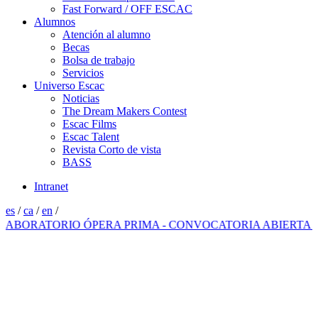
Fast Forward / OFF ESCAC
Alumnos
Atención al alumno
Becas
Bolsa de trabajo
Servicios
Universo Escac
Noticias
The Dream Makers Contest
Escac Films
Escac Talent
Revista Corto de vista
BASS
Intranet
es
/
ca
/
en
/
ORATORIO ÓPERA PRIMA - CONVOCATORIA ABIERTA 202