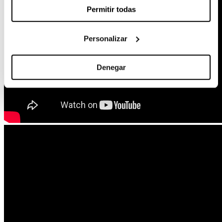
Permitir todas
Personalizar
Denegar