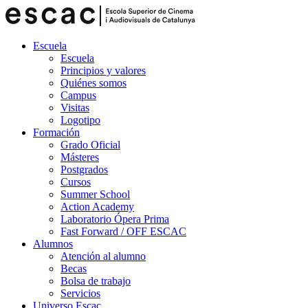
Escuela
Escuela
Principios y valores
Quiénes somos
Campus
Visitas
Logotipo
Formación
Grado Oficial
Másteres
Postgrados
Cursos
Summer School
Action Academy
Laboratorio Ópera Prima
Fast Forward / OFF ESCAC
Alumnos
Atención al alumno
Becas
Bolsa de trabajo
Servicios
Universo Escac