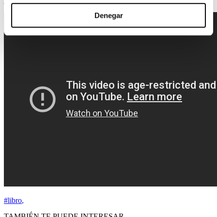
Denegar
#libro
,
TAMBIÉN TE PUEDE INTERESAR