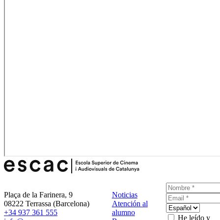
Plaça de la Farinera, 9
Noticias
08222 Terrassa (Barcelona)
Atención al
+34 937 361 555
alumno
He leído y