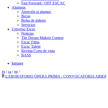
Fast Forward / OFF ESCAC
Alumnos
Atención al alumno
Becas
Bolsa de trabajo
Servicios
Universo Escac
Noticias
The Dream Makers Contest
Escac Films
Escac Talent
Revista Corto de vista
BASS
Intranet
es
/
ca
/
en
/
LABORATORIO ÓPERA PRIMA - CONVOCATORIA ABIERTA 2