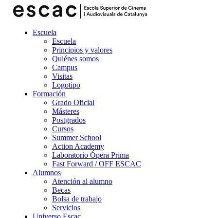
Escuela
Escuela
Principios y valores
Quiénes somos
Campus
Visitas
Logotipo
Formación
Grado Oficial
Másteres
Postgrados
Cursos
Summer School
Action Academy
Laboratorio Ópera Prima
Fast Forward / OFF ESCAC
Alumnos
Atención al alumno
Becas
Bolsa de trabajo
Servicios
Universo Escac