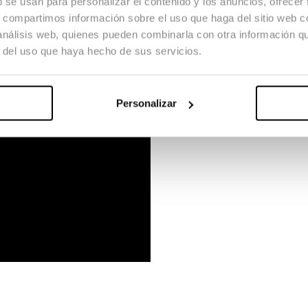
b se usan para personalizar el contenido y los anuncios, ofrecer
s, compartimos información sobre el uso que haga del sitio web 
 análisis web, quienes pueden combinarla con otra información q
r del uso que haya hecho de sus servicios.
Personalizar