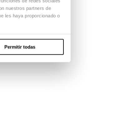
 funciones de redes sociales
con nuestros partners de
ue les haya proporcionado o
Permitir todas