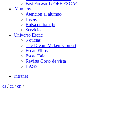
Fast Forward / OFF ESCAC
Alumnos
Atención al alumno
Becas
Bolsa de trabajo
Servicios
Universo Escac
Noticias
The Dream Makers Contest
Escac Films
Escac Talent
Revista Corto de vista
BASS
Intranet
es
/
ca
/
en
/