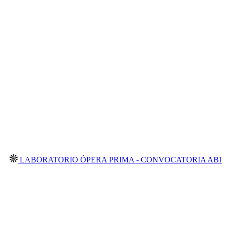
BORATORIO ÓPERA PRIMA - CONVOCATORIA ABIERTA 202