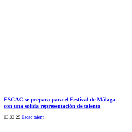
ESCAC se prepara para el Festival de Málaga
con una sólida representación de talento
03.03.25
Escac talent