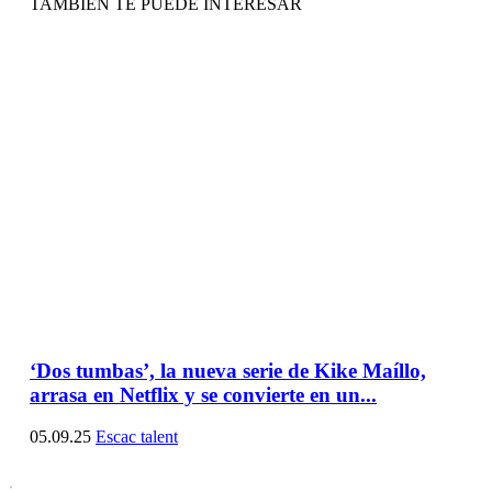
TAMBIÉN TE PUEDE INTERESAR
‘Dos tumbas’, la nueva serie de Kike Maíllo,
arrasa en Netflix y se convierte en un...
05.09.25
Escac talent