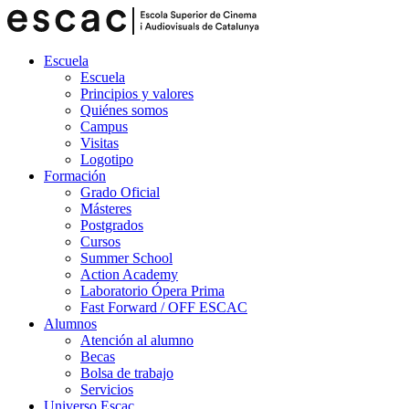
Escuela
Escuela
Principios y valores
Quiénes somos
Campus
Visitas
Logotipo
Formación
Grado Oficial
Másteres
Postgrados
Cursos
Summer School
Action Academy
Laboratorio Ópera Prima
Fast Forward / OFF ESCAC
Alumnos
Atención al alumno
Becas
Bolsa de trabajo
Servicios
Universo Escac