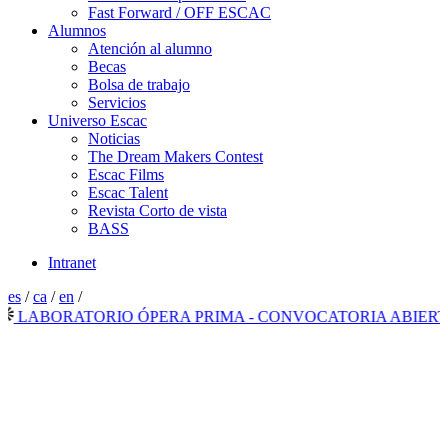
Fast Forward / OFF ESCAC
Alumnos
Atención al alumno
Becas
Bolsa de trabajo
Servicios
Universo Escac
Noticias
The Dream Makers Contest
Escac Films
Escac Talent
Revista Corto de vista
BASS
Intranet
es
/
ca
/
en
/
ABORATORIO ÓPERA PRIMA - CONVOCATORIA ABIERTA 2