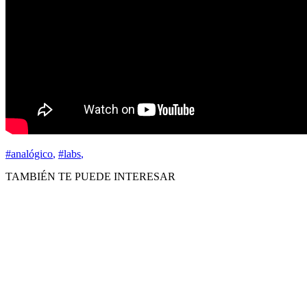
#analógico
,
#labs
,
TAMBIÉN TE PUEDE INTERESAR