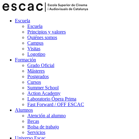
Escuela
Escuela
Principios y valores
Quiénes somos
Campus
Visitas
Logotipo
Formación
Grado Oficial
Másteres
Postgrados
Cursos
Summer School
Action Academy
Laboratorio Ópera Prima
Fast Forward / OFF ESCAC
Alumnos
Atención al alumno
Becas
Bolsa de trabajo
Servicios
Universo Escac