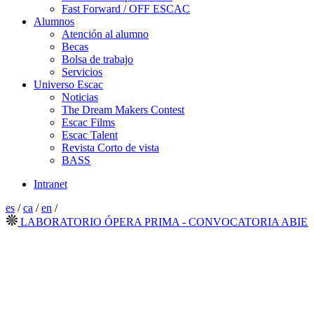
Fast Forward / OFF ESCAC
Alumnos
Atención al alumno
Becas
Bolsa de trabajo
Servicios
Universo Escac
Noticias
The Dream Makers Contest
Escac Films
Escac Talent
Revista Corto de vista
BASS
Intranet
es
/
ca
/
en
/
LABORATORIO ÓPERA PRIMA - CONVOCATORIA ABIERTA 