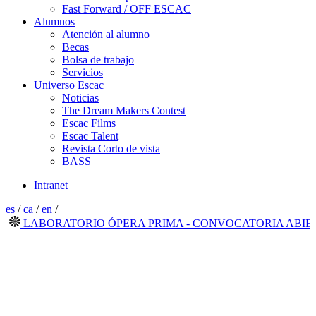
Fast Forward / OFF ESCAC
Alumnos
Atención al alumno
Becas
Bolsa de trabajo
Servicios
Universo Escac
Noticias
The Dream Makers Contest
Escac Films
Escac Talent
Revista Corto de vista
BASS
Intranet
es
/
ca
/
en
/
LABORATORIO ÓPERA PRIMA - CONVOCATORIA ABIERTA