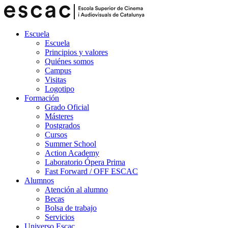
Escuela
Escuela
Principios y valores
Quiénes somos
Campus
Visitas
Logotipo
Formación
Grado Oficial
Másteres
Postgrados
Cursos
Summer School
Action Academy
Laboratorio Ópera Prima
Fast Forward / OFF ESCAC
Alumnos
Atención al alumno
Becas
Bolsa de trabajo
Servicios
Universo Escac