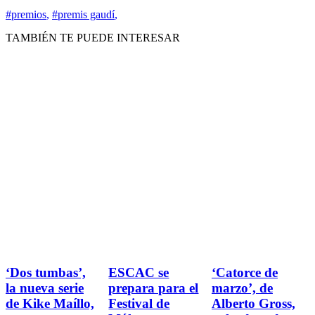
#premios
,
#premis gaudí
,
TAMBIÉN TE PUEDE INTERESAR
‘Dos tumbas’,
ESCAC se
‘Catorce de
la nueva serie
prepara para el
marzo’, de
de Kike Maíllo,
Festival de
Alberto Gross,