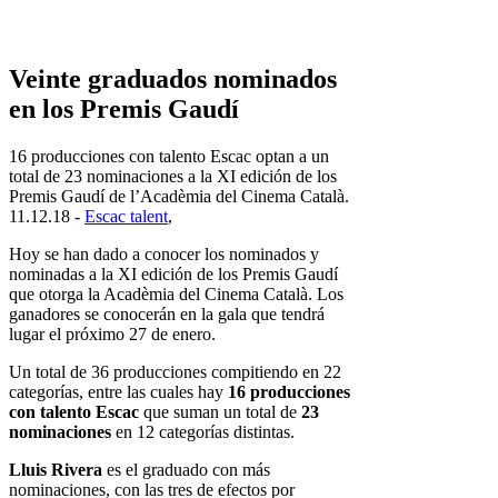
Veinte graduados nominados
en los Premis Gaudí
16 producciones con talento Escac optan a un
total de 23 nominaciones a la XI edición de los
Premis Gaudí de l’Acadèmia del Cinema Català.
11.12.18 -
Escac talent
,
Hoy se han dado a conocer los nominados y
nominadas a la XI edición de los Premis Gaudí
que otorga la Acadèmia del Cinema Català. Los
ganadores se conocerán en la gala que tendrá
lugar el próximo 27 de enero.
Un total de 36 producciones compitiendo en 22
categorías, entre las cuales hay
16 producciones
con talento Escac
que suman un total de
23
nominaciones
en 12 categorías distintas.
Lluis Rivera
es el graduado con más
nominaciones, con las tres de efectos por