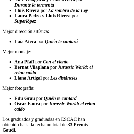
Durante la tormenta
Lluis Rivera
por
La sombra de la Ley
Laura Pedro
y
Lluis Rivera
por
Superlópez
Mejor dirección artística:
Laia Ateca
por
Quién te cantará
Mejor montaje:
Ana Pfaff
por
Con el viento
Bernat Vilaplana
por
Jurassic World: el
reino caído
Liana Artigal
por
Les distàncies
Mejor fotografía:
Edu Grau
por
Quién te cantará
Oscar Faura
por
Jurassic World: el reino
caído
Los graduados y graduadas en ESCAC han
obtenido hasta la fecha un total de
33 Premis
Gaudí.