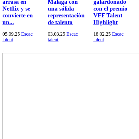
arrasa en
Málaga con
galardonado
Netflix y se
una sólida
con el premio
convierte en
representación
VFF Talent
un...
de talento
Highlight
05.09.25
Escac
03.03.25
Escac
18.02.25
Escac
talent
talent
talent