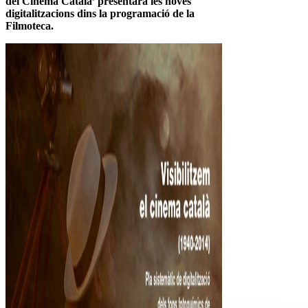
del Cinema Català’ presentarà les noves
digitalitzacions dins la programació de la
Filmoteca.