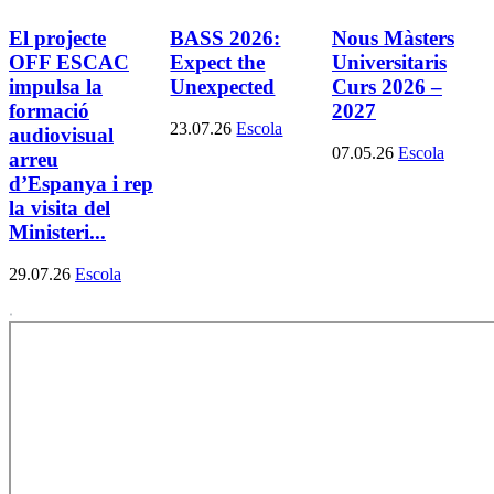
El projecte
BASS 2026:
Nous Màsters
OFF ESCAC
Expect the
Universitaris
impulsa la
Unexpected
Curs 2026 –
formació
2027
23.07.26
Escola
audiovisual
07.05.26
Escola
arreu
d’Espanya i rep
la visita del
Ministeri...
29.07.26
Escola