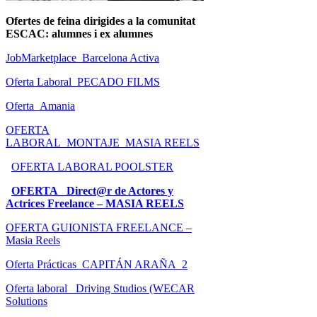
Ofertes de feina dirigides a la comunitat
ESCAC: alumnes i ex alumnes
JobMarketplace_Barcelona Activa
Oferta Laboral_PECADO FILMS
Oferta_Amania
OFERTA
LABORAL_MONTAJE_MASIA REELS
OFERTA LABORAL POOLSTER
OFERTA_ Direct@r de Actores y
Actrices Freelance – MASIA REELS
OFERTA GUIONISTA FREELANCE –
Masia Reels
Oferta Prácticas_CAPITÁN ARAÑA_2
Oferta laboral_ Driving Studios (WECAR
Solutions