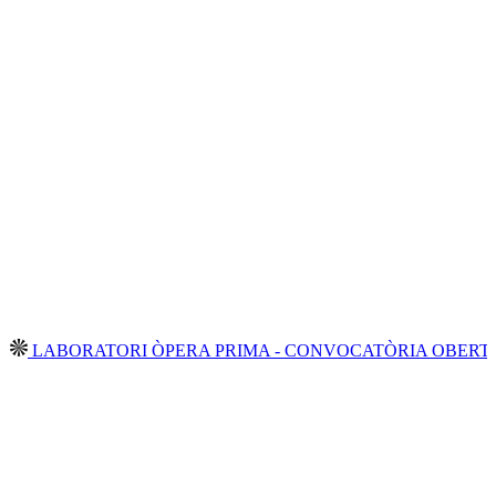
ORATORI ÒPERA PRIMA - CONVOCATÒRIA OBERTA 2026