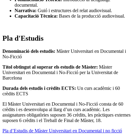
documental.
Narrativa:
Guió i estructures del relat audiovisual.
Capacitació Tècnica:
Bases de la producció audiovisual.
Pla d'Estudis
Denominació dels estudis:
Màster Universitari en Documental i
No-Ficció
Títol obtingut al superar els estudis de Màster:
Màster
Universitari en Documental i No-Ficció per la Universitat de
Barcelona
Durada dels estudis i crèdits ECTS:
Un curs acadèmic i 60
crèdits ECTS
El Màster Universitari en Documental i No-Ficció consta de 60
crèdits i es desenvolupa al llarg d’un curs acadèmic. Les
assignatures obligatòries suposen 36 crèdits, les pràctiques externes
suposen 6 crèdits i el Treball de Final de Màster, 18.
Pla d’Estudis de Màster Universitari en Documental i no ficció