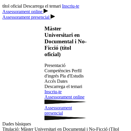
títol oficial
Descarrega el temari
Inscriu-te
Assessorament online
Assessorament presencial
Màster
Universitari en
Documental i No-
Ficció (títol
oficial)
Presentació
Competències
Perfil
d'ingrés
Pla d'Estudis
Accés
Dates
Descarrega el temari
Inscriu-te
Assessorament online
Assessorament
presencial
Dades bàsiques
Titulació:
Màster Universitari en Documental i No-Ficció (Títol