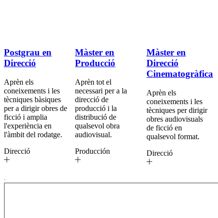
Postgrau en
Màster en
Màster en
Direcció
Producció
Direcció
Cinematogràfica
Aprèn els
Aprèn tot el
coneixements i les
necessari per a la
Aprèn els
tècniques bàsiques
direcció de
coneixements i les
per a dirigir obres de
producció i la
tècniques per dirigir
ficció i amplia
distribució de
obres audiovisuals
l'experiència en
qualsevol obra
de ficció en
l'àmbit del rodatge.
audiovisual.
qualsevol format.
Direcció
Producción
Direcció