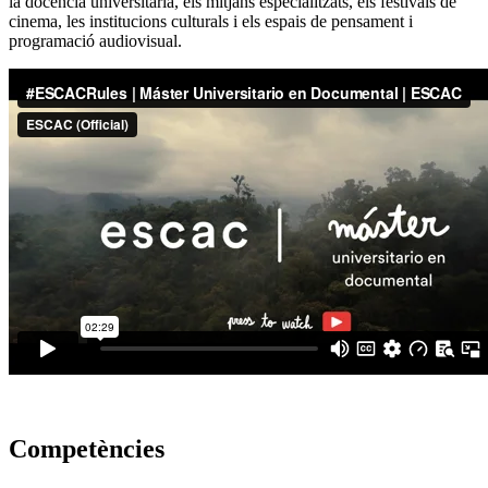
la docència universitària, els mitjans especialitzats, els festivals de
cinema, les institucions culturals i els espais de pensament i
programació audiovisual.
Competències