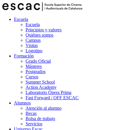
Escuela
Escuela
Principios y valores
Quiénes somos
Campus
Visitas
Logotipo
Formación
Grado Oficial
Másteres
Postgrados
Cursos
Summer School
Action Academy
Laboratorio Ópera Prima
Fast Forward / OFF ESCAC
Alumnos
Atención al alumno
Becas
Bolsa de trabajo
Servicios
Universo Escac