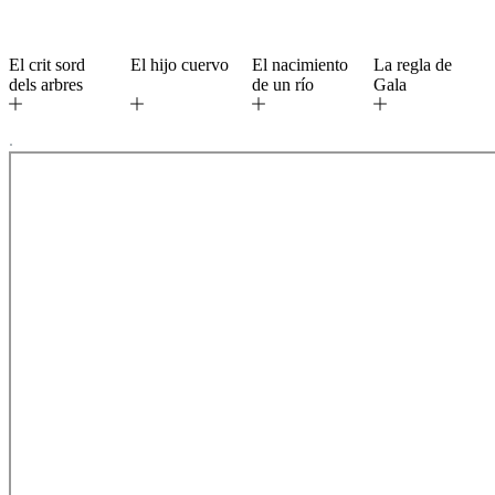
El crit sord
El hijo cuervo
El nacimiento
La regla de
dels arbres
de un río
Gala