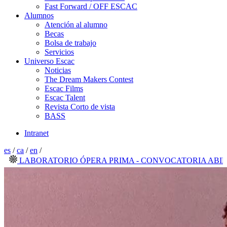
Fast Forward / OFF ESCAC
Alumnos
Atención al alumno
Becas
Bolsa de trabajo
Servicios
Universo Escac
Noticias
The Dream Makers Contest
Escac Films
Escac Talent
Revista Corto de vista
BASS
Intranet
es
/
ca
/
en
/
LABORATORIO ÓPERA PRIMA - CONVOCATORIA ABIERTA