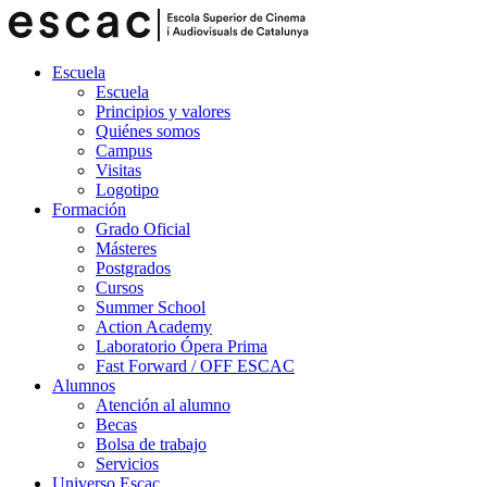
Escuela
Escuela
Principios y valores
Quiénes somos
Campus
Visitas
Logotipo
Formación
Grado Oficial
Másteres
Postgrados
Cursos
Summer School
Action Academy
Laboratorio Ópera Prima
Fast Forward / OFF ESCAC
Alumnos
Atención al alumno
Becas
Bolsa de trabajo
Servicios
Universo Escac