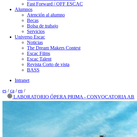
Fast Forward / OFF ESCAC
Alumnos
Atención al alumno
Becas
Bolsa de trabajo
Servicios
Universo Escac
Noticias
The Dream Makers Contest
Escac Films
Escac Talent
Revista Corto de vista
BASS
Intranet
es
/
ca
/
en
/
LABORATORIO ÓPERA PRIMA - CONVOCATORIA ABIERTA