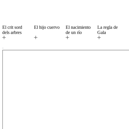
El crit sord
El hijo cuervo
El nacimiento
La regla de
dels arbres
de un río
Gala