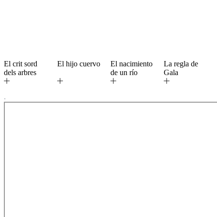
El crit sord
El hijo cuervo
El nacimiento
La regla de
dels arbres
de un río
Gala