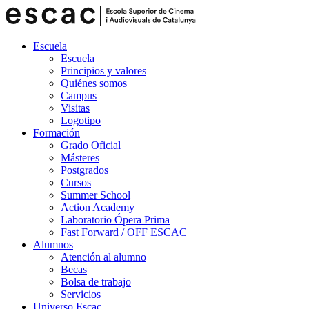
Escuela
Escuela
Principios y valores
Quiénes somos
Campus
Visitas
Logotipo
Formación
Grado Oficial
Másteres
Postgrados
Cursos
Summer School
Action Academy
Laboratorio Ópera Prima
Fast Forward / OFF ESCAC
Alumnos
Atención al alumno
Becas
Bolsa de trabajo
Servicios
Universo Escac