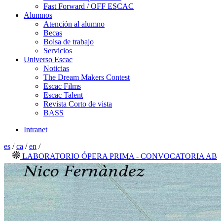
Fast Forward / OFF ESCAC
Alumnos
Atención al alumno
Becas
Bolsa de trabajo
Servicios
Universo Escac
Noticias
The Dream Makers Contest
Escac Films
Escac Talent
Revista Corto de vista
BASS
Intranet
es
/
ca
/
en
/
LABORATORIO ÓPERA PRIMA - CONVOCATORIA ABIERTA 