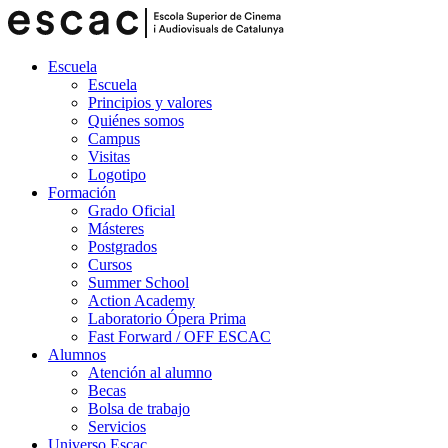
Escuela
Escuela
Principios y valores
Quiénes somos
Campus
Visitas
Logotipo
Formación
Grado Oficial
Másteres
Postgrados
Cursos
Summer School
Action Academy
Laboratorio Ópera Prima
Fast Forward / OFF ESCAC
Alumnos
Atención al alumno
Becas
Bolsa de trabajo
Servicios
Universo Escac