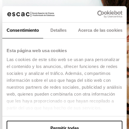
Consentimiento
Detalles
Acerca de las cookies
Esta página web usa cookies
Las cookies de este sitio web se usan para personalizar
el contenido y los anuncios, ofrecer funciones de redes
sociales y analizar el tráfico. Además, compartimos
información sobre el uso que haga del sitio web con
nuestros partners de redes sociales, publicidad y análisis
web, quienes pueden combinarla con otra información
que les haya proporcionado o que hayan recopilado a
partir del uso que haya hecho de sus servicios.
Permitir todas