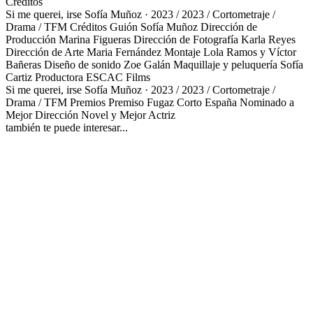
Créditos
Si me querei, irse
Sofía Muñoz · 2023 / 2023 / Cortometraje /
Drama / TFM
Créditos
Guión
Sofía Muñoz
Dirección de
Producción
Marina Figueras
Dirección de Fotografía
Karla Reyes
Dirección de Arte
Maria Fernández
Montaje
Lola Ramos y Víctor
Bañeras
Diseño de sonido
Zoe Galán
Maquillaje y peluquería
Sofía
Cartiz
Productora
ESCAC Films
Si me querei, irse
Sofía Muñoz · 2023 / 2023 / Cortometraje /
Drama / TFM
Premios
Premiso Fugaz Corto España
Nominado a
Mejor Dirección Novel y Mejor Actriz
también te puede interesar...