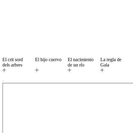
El crit sord
El hijo cuervo
El nacimiento
La regla de
dels arbres
de un río
Gala