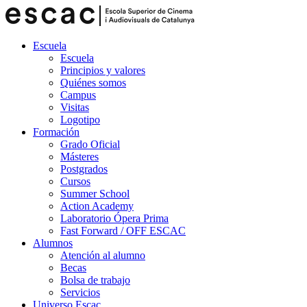
Escuela
Escuela
Principios y valores
Quiénes somos
Campus
Visitas
Logotipo
Formación
Grado Oficial
Másteres
Postgrados
Cursos
Summer School
Action Academy
Laboratorio Ópera Prima
Fast Forward / OFF ESCAC
Alumnos
Atención al alumno
Becas
Bolsa de trabajo
Servicios
Universo Escac