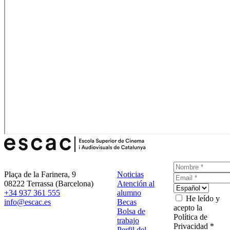
Plaça de la Farinera, 9
Noticias
08222 Terrassa (Barcelona)
Atención al
+34 937 361 555
alumno
He leído y
info@escac.es
Becas
acepto la
Bolsa de
Política de
trabajo
Privacidad *
Perfil del