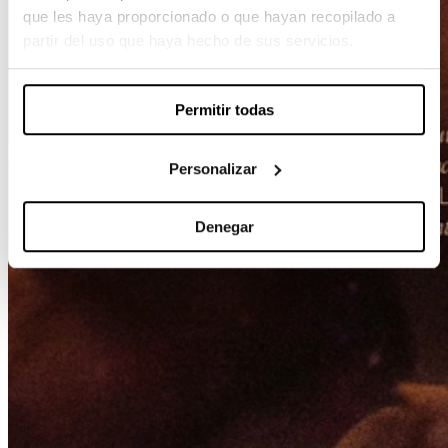
que les haya proporcionado o que hayan recopilado a
partir del uso que haya hecho de sus servicios.
Permitir todas
Personalizar
Denegar