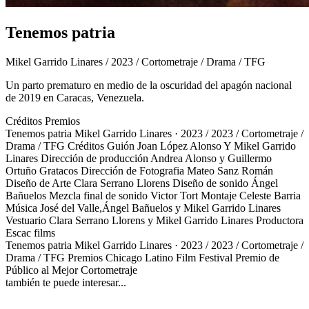
Tenemos patria
Mikel Garrido Linares / 2023 / Cortometraje / Drama / TFG
Un parto prematuro en medio de la oscuridad del apagón nacional
de 2019 en Caracas, Venezuela.
Créditos
Premios
Tenemos patria
Mikel Garrido Linares · 2023 / 2023 / Cortometraje /
Drama / TFG
Créditos
Guión
Joan López Alonso Y Mikel Garrido
Linares
Dirección de producción
Andrea Alonso y Guillermo
Ortuño Gratacos
Dirección de Fotografia
Mateo Sanz Román
Diseño de Arte
Clara Serrano Llorens
Diseño de sonido
Ángel
Bañuelos
Mezcla final de sonido
Victor Tort
Montaje
Celeste Barria
Música
José del Valle,Ángel Bañuelos y Mikel Garrido Linares
Vestuario
Clara Serrano Llorens y Mikel Garrido Linares
Productora
Escac films
Tenemos patria
Mikel Garrido Linares · 2023 / 2023 / Cortometraje /
Drama / TFG
Premios
Chicago Latino Film Festival
Premio de
Público al Mejor Cortometraje
también te puede interesar...