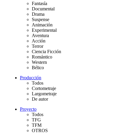
Fantasía
Documental
Drama
Suspense
Animación
Experimental
Aventura
Acción
Terror
Ciencia Ficción
Romántico
Western
Bélico
Producción
Todos
Cortometraje
Largometraje
De autor
Proyecto
Todos
TFG
TFM
OTROS