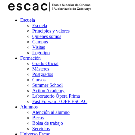
Escuela
Escuela
Principios y valores
Quiénes somos
Campus
Visitas
Logotipo
Formación
Grado Oficial
Másteres
Postgrados
Cursos
Summer School
Action Academy
Laboratorio Ópera Prima
Fast Forward / OFF ESCAC
Alumnos
Atención al alumno
Becas
Bolsa de trabajo
Servicios
Universo Escac