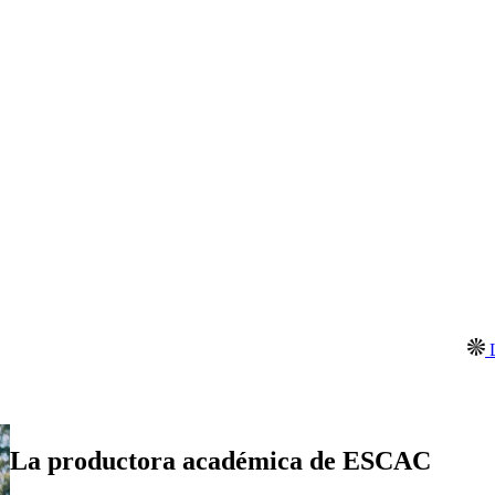
LABORATORI
La productora académica de ESCAC