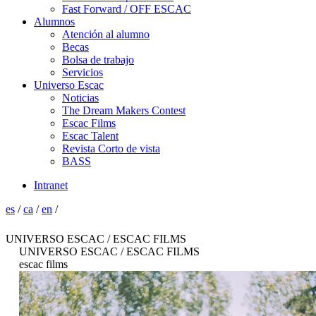
Fast Forward / OFF ESCAC
Alumnos
Atención al alumno
Becas
Bolsa de trabajo
Servicios
Universo Escac
Noticias
The Dream Makers Contest
Escac Films
Escac Talent
Revista Corto de vista
BASS
Intranet
es
/
ca
/
en
/
UNIVERSO ESCAC / ESCAC FILMS
UNIVERSO ESCAC / ESCAC FILMS
escac films