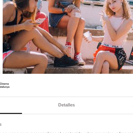
Detalles
s