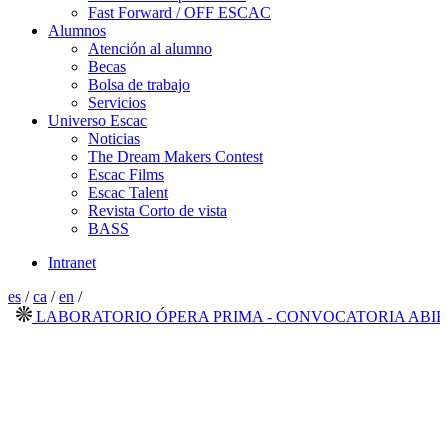
Fast Forward / OFF ESCAC
Alumnos
Atención al alumno
Becas
Bolsa de trabajo
Servicios
Universo Escac
Noticias
The Dream Makers Contest
Escac Films
Escac Talent
Revista Corto de vista
BASS
Intranet
es
/
ca
/
en
/
LABORATORIO ÓPERA PRIMA - CONVOCATORIA ABIERTA 