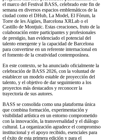
el marco del Festival BASS, celebrado este fin de
semana en diversos espacios emblemáticos de la
ciudad como el DHub, La Model, El Fòrum, la
Torre de les Aigües, Barcelona XRLab o el
Castillo de Montjuïc. Estas creaciones, fruto de la
colaboración entre participantes y profesionales
de prestigio, han evidenciado el potencial del
talento emergente y la capacidad de Barcelona
para convertirse en un referente internacional en
el fomento de la creatividad contemporánea.
En este contexto, se ha anunciado oficialmente la
celebración de BASS 2026, con la voluntad de
establecer un modelo estable de proyección del
talento, y el objetivo de dar seguimiento a los
proyectos más destacados y reconocer la
trayectoria de sus autores.
BASS se consolida como una plataforma única
que combina formación, experimentación y
visibilidad artística en un entorno comprometido
con la innovación, la transversalidad y el diálogo
cultural. La organización agradece el compromiso
institucional y el apoyo recibido, esenciales para
el éxito de esta primera edición y para el