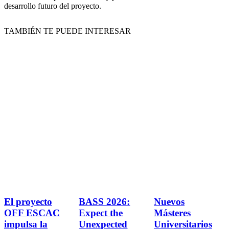
desarrollo futuro del proyecto.
TAMBIÉN TE PUEDE INTERESAR
El proyecto
BASS 2026:
Nuevos
OFF ESCAC
Expect the
Másteres
impulsa la
Unexpected
Universitarios