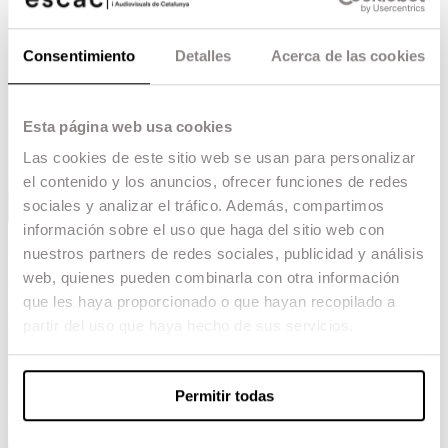
Consentimiento
Detalles
Acerca de las cookies
Esta página web usa cookies
Las cookies de este sitio web se usan para personalizar
el contenido y los anuncios, ofrecer funciones de redes
sociales y analizar el tráfico. Además, compartimos
información sobre el uso que haga del sitio web con
La primera edición de la Barcelona Arts Summer
nuestros partners de redes sociales, publicidad y análisis
School (BASS) ha llegado a su fin con un
web, quienes pueden combinarla con otra información
balance altamente positivo. Durante dos semanas,
que les haya proporcionado o que hayan recopilado a
150 jóvenes talentos provenientes de diversos
países han participado en una experiencia
partir del uso que haya hecho de sus servicios.
intensiva de experimentación artística y
colaboración interdisciplinar que ha tenido como
principal escenario la ciudad de Barcelona.
Permitir todas
BASS es una iniciativa impulsada conjuntamente
por la Escuela Superior de Cine y Audiovisuales
de Cataluña (ESCAC), la Escuela Superior de