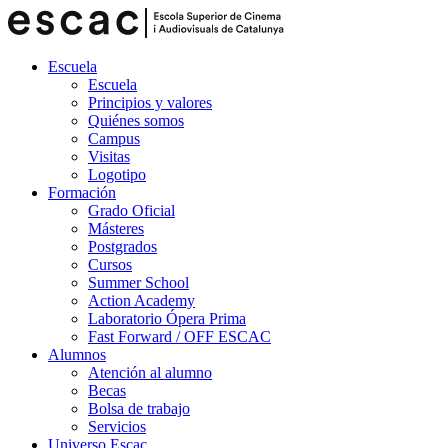
Escuela
Escuela
Principios y valores
Quiénes somos
Campus
Visitas
Logotipo
Formación
Grado Oficial
Másteres
Postgrados
Cursos
Summer School
Action Academy
Laboratorio Ópera Prima
Fast Forward / OFF ESCAC
Alumnos
Atención al alumno
Becas
Bolsa de trabajo
Servicios
Universo Escac