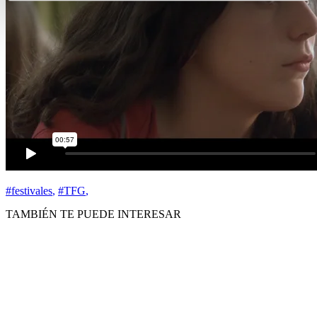
#festivales
,
#TFG
,
TAMBIÉN TE PUEDE INTERESAR