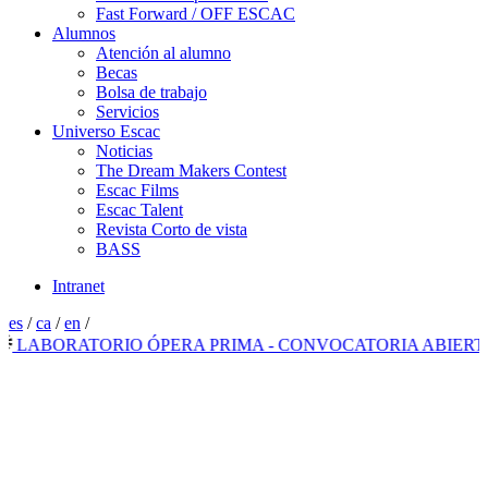
Fast Forward / OFF ESCAC
Alumnos
Atención al alumno
Becas
Bolsa de trabajo
Servicios
Universo Escac
Noticias
The Dream Makers Contest
Escac Films
Escac Talent
Revista Corto de vista
BASS
Intranet
es
/
ca
/
en
/
ABORATORIO ÓPERA PRIMA - CONVOCATORIA ABIERTA 20