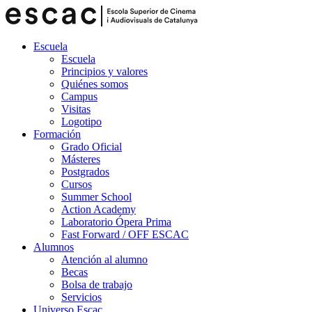
Escuela
Escuela
Principios y valores
Quiénes somos
Campus
Visitas
Logotipo
Formación
Grado Oficial
Másteres
Postgrados
Cursos
Summer School
Action Academy
Laboratorio Ópera Prima
Fast Forward / OFF ESCAC
Alumnos
Atención al alumno
Becas
Bolsa de trabajo
Servicios
Universo Escac