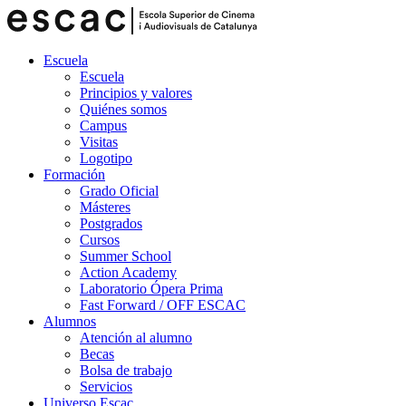
Escuela
Escuela
Principios y valores
Quiénes somos
Campus
Visitas
Logotipo
Formación
Grado Oficial
Másteres
Postgrados
Cursos
Summer School
Action Academy
Laboratorio Ópera Prima
Fast Forward / OFF ESCAC
Alumnos
Atención al alumno
Becas
Bolsa de trabajo
Servicios
Universo Escac