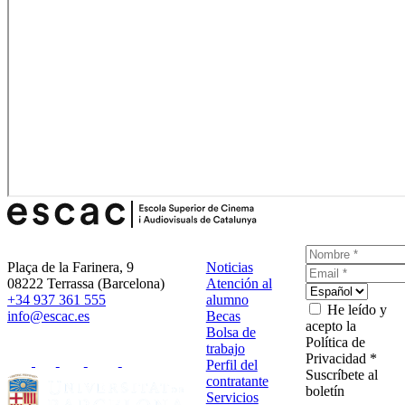
Plaça de la Farinera, 9
Noticias
08222 Terrassa (Barcelona)
Atención al
+34 937 361 555
alumno
He leído y
info@escac.es
Becas
acepto la
Bolsa de
Política de
trabajo
Privacidad *
Perfil del
Suscríbete al
contratante
boletín
Servicios