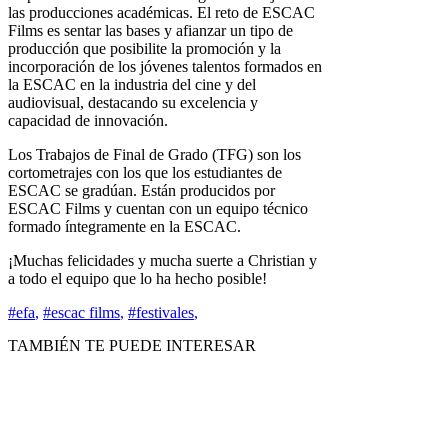
las producciones académicas. El reto de ESCAC
Films es sentar las bases y afianzar un tipo de
producción que posibilite la promoción y la
incorporación de los jóvenes talentos formados en
la ESCAC en la industria del cine y del
audiovisual, destacando su excelencia y
capacidad de innovación.
Los Trabajos de Final de Grado (TFG) son los
cortometrajes con los que los estudiantes de
ESCAC se gradúan. Están producidos por
ESCAC Films y cuentan con un equipo técnico
formado íntegramente en la ESCAC.
¡Muchas felicidades y mucha suerte a Christian y
a todo el equipo que lo ha hecho posible!
#efa
,
#escac films
,
#festivales
,
TAMBIÉN TE PUEDE INTERESAR