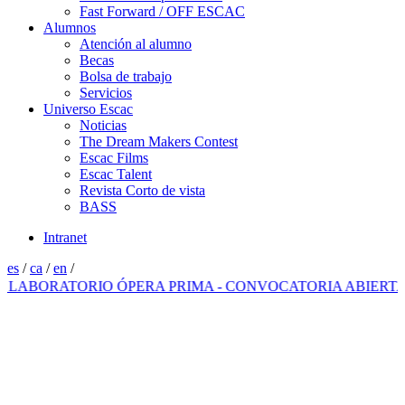
Fast Forward / OFF ESCAC
Alumnos
Atención al alumno
Becas
Bolsa de trabajo
Servicios
Universo Escac
Noticias
The Dream Makers Contest
Escac Films
Escac Talent
Revista Corto de vista
BASS
Intranet
es
/
ca
/
en
/
ORATORIO ÓPERA PRIMA - CONVOCATORIA ABIERTA 202