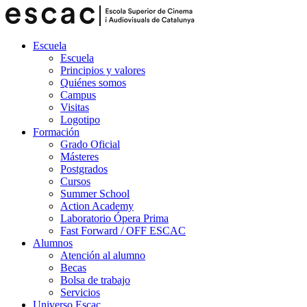
Escuela
Escuela
Principios y valores
Quiénes somos
Campus
Visitas
Logotipo
Formación
Grado Oficial
Másteres
Postgrados
Cursos
Summer School
Action Academy
Laboratorio Ópera Prima
Fast Forward / OFF ESCAC
Alumnos
Atención al alumno
Becas
Bolsa de trabajo
Servicios
Universo Escac