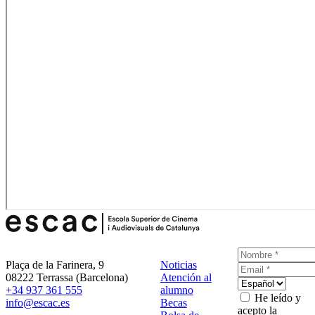
Plaça de la Farinera, 9
Noticias
08222 Terrassa (Barcelona)
Atención al
+34 937 361 555
alumno
He leído y
info@escac.es
Becas
acepto la