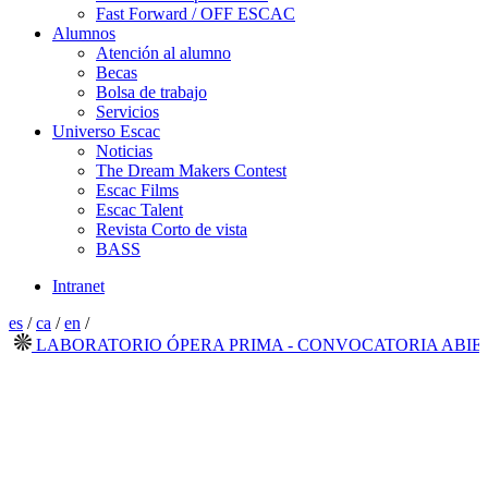
Fast Forward / OFF ESCAC
Alumnos
Atención al alumno
Becas
Bolsa de trabajo
Servicios
Universo Escac
Noticias
The Dream Makers Contest
Escac Films
Escac Talent
Revista Corto de vista
BASS
Intranet
es
/
ca
/
en
/
LABORATORIO ÓPERA PRIMA - CONVOCATORIA ABIERTA 2