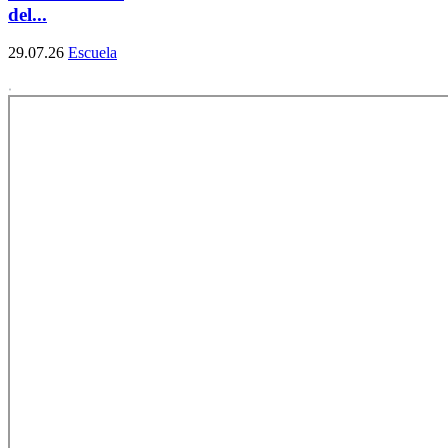
del...
29.07.26
Escuela