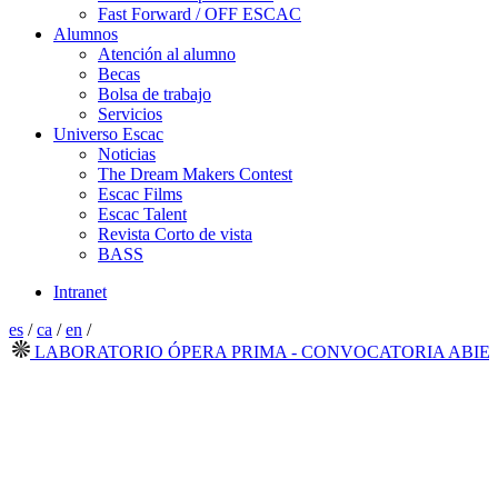
Fast Forward / OFF ESCAC
Alumnos
Atención al alumno
Becas
Bolsa de trabajo
Servicios
Universo Escac
Noticias
The Dream Makers Contest
Escac Films
Escac Talent
Revista Corto de vista
BASS
Intranet
es
/
ca
/
en
/
ABORATORIO ÓPERA PRIMA - CONVOCATORIA ABIERTA 20