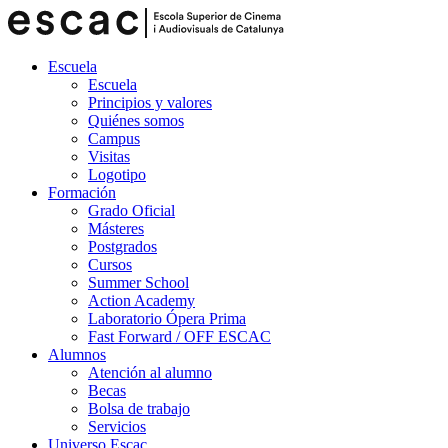
Escuela
Escuela
Principios y valores
Quiénes somos
Campus
Visitas
Logotipo
Formación
Grado Oficial
Másteres
Postgrados
Cursos
Summer School
Action Academy
Laboratorio Ópera Prima
Fast Forward / OFF ESCAC
Alumnos
Atención al alumno
Becas
Bolsa de trabajo
Servicios
Universo Escac