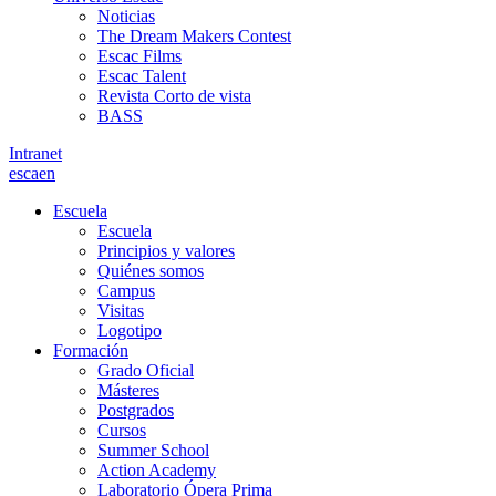
Noticias
The Dream Makers Contest
Escac Films
Escac Talent
Revista Corto de vista
BASS
Intranet
es
ca
en
Escuela
Escuela
Principios y valores
Quiénes somos
Campus
Visitas
Logotipo
Formación
Grado Oficial
Másteres
Postgrados
Cursos
Summer School
Action Academy
Laboratorio Ópera Prima