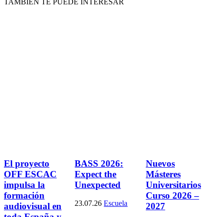
TAMBIÉN TE PUEDE INTERESAR
El proyecto
BASS 2026:
Nuevos
OFF ESCAC
Expect the
Másteres
impulsa la
Unexpected
Universitarios
formación
Curso 2026 –
23.07.26
Escuela
audiovisual en
2027
toda España y