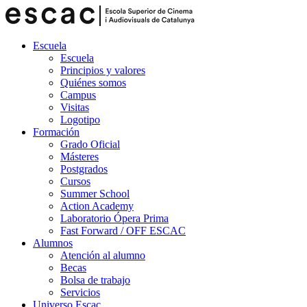
Escuela
Escuela
Principios y valores
Quiénes somos
Campus
Visitas
Logotipo
Formación
Grado Oficial
Másteres
Postgrados
Cursos
Summer School
Action Academy
Laboratorio Ópera Prima
Fast Forward / OFF ESCAC
Alumnos
Atención al alumno
Becas
Bolsa de trabajo
Servicios
Universo Escac