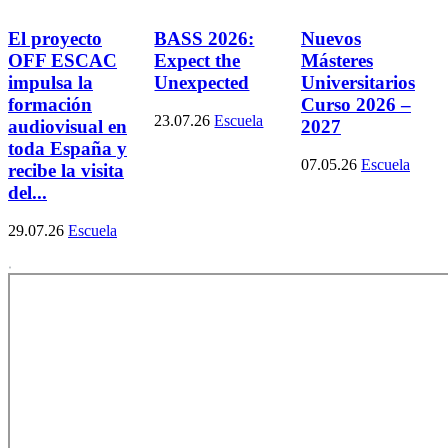
El proyecto
BASS 2026:
Nuevos
OFF ESCAC
Expect the
Másteres
impulsa la
Unexpected
Universitarios
formación
Curso 2026 –
23.07.26
Escuela
audiovisual en
2027
toda España y
07.05.26
Escuela
recibe la visita
del...
29.07.26
Escuela