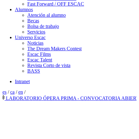
Fast Forward / OFF ESCAC
Alumnos
Atención al alumno
Becas
Bolsa de trabajo
Servicios
Universo Escac
Noticias
The Dream Makers Contest
Escac Films
Escac Talent
Revista Corto de vista
BASS
Intranet
es
/
ca
/
en
/
ABORATORIO ÓPERA PRIMA - CONVOCATORIA ABIERTA 2