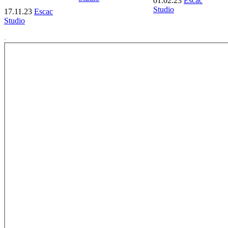
01.02.23
Escac
Studio
17.11.23
Escac
Studio