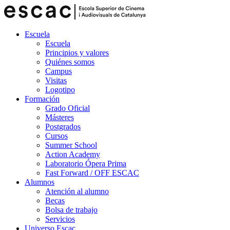
Escuela
Escuela
Principios y valores
Quiénes somos
Campus
Visitas
Logotipo
Formación
Grado Oficial
Másteres
Postgrados
Cursos
Summer School
Action Academy
Laboratorio Ópera Prima
Fast Forward / OFF ESCAC
Alumnos
Atención al alumno
Becas
Bolsa de trabajo
Servicios
Universo Escac