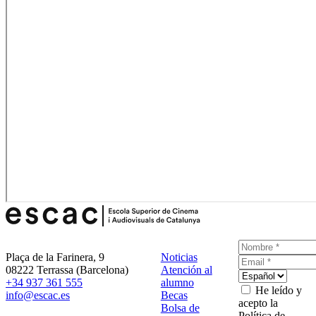
Plaça de la Farinera, 9
Noticias
08222 Terrassa (Barcelona)
Atención al
+34 937 361 555
alumno
He leído y
info@escac.es
Becas
acepto la
Bolsa de
Política de