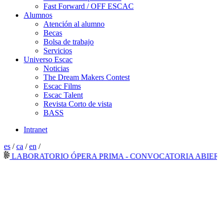
Fast Forward / OFF ESCAC
Alumnos
Atención al alumno
Becas
Bolsa de trabajo
Servicios
Universo Escac
Noticias
The Dream Makers Contest
Escac Films
Escac Talent
Revista Corto de vista
BASS
Intranet
es
/
ca
/
en
/
ABORATORIO ÓPERA PRIMA - CONVOCATORIA ABIERTA 2