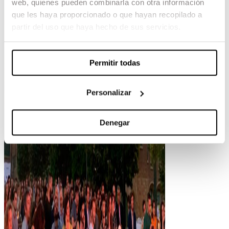
web, quienes pueden combinarla con otra información
que les haya proporcionado o que hayan recopilado a
partir del uso que haya hecho de sus servicios.
Permitir todas
Personalizar
Denegar