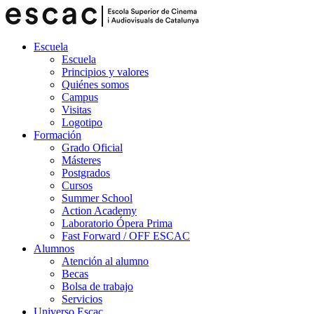
Escuela
Escuela
Principios y valores
Quiénes somos
Campus
Visitas
Logotipo
Formación
Grado Oficial
Másteres
Postgrados
Cursos
Summer School
Action Academy
Laboratorio Ópera Prima
Fast Forward / OFF ESCAC
Alumnos
Atención al alumno
Becas
Bolsa de trabajo
Servicios
Universo Escac