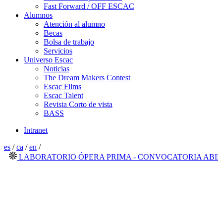
Fast Forward / OFF ESCAC
Alumnos
Atención al alumno
Becas
Bolsa de trabajo
Servicios
Universo Escac
Noticias
The Dream Makers Contest
Escac Films
Escac Talent
Revista Corto de vista
BASS
Intranet
es
/
ca
/
en
/
LABORATORIO ÓPERA PRIMA - CONVOCATORIA ABIERTA 