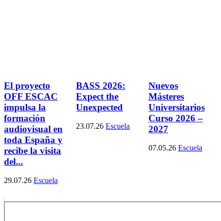
El proyecto
BASS 2026:
Nuevos
OFF ESCAC
Expect the
Másteres
impulsa la
Unexpected
Universitarios
formación
Curso 2026 –
23.07.26
Escuela
audiovisual en
2027
toda España y
07.05.26
Escuela
recibe la visita
del...
29.07.26
Escuela