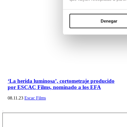
Denegar
‘La herida luminosa’, cortometraje producido
por ESCAC Films, nominado a los EFA
08.11.23
Escac Films