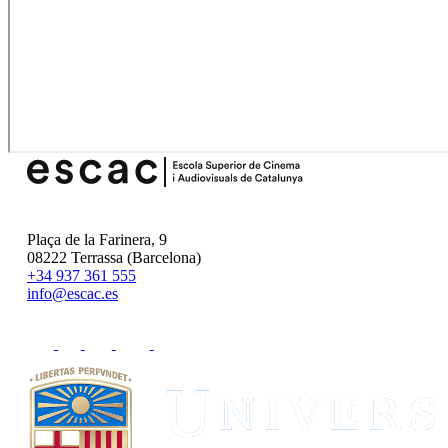
Plaça de la Farinera, 9
08222 Terrassa (Barcelona)
+34 937 361 555
info@escac.es