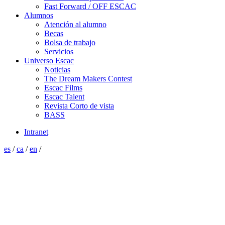
Fast Forward / OFF ESCAC
Alumnos
Atención al alumno
Becas
Bolsa de trabajo
Servicios
Universo Escac
Noticias
The Dream Makers Contest
Escac Films
Escac Talent
Revista Corto de vista
BASS
Intranet
es
/
ca
/
en
/