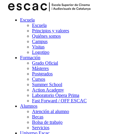
Escuela
Escuela
Principios y valores
Quiénes somos
Campus
Visitas
Logotipo
Formación
Grado Oficial
Másteres
Postgrados
Cursos
Summer School
Action Academy
Laboratorio Ópera Prima
Fast Forward / OFF ESCAC
Alumnos
Atención al alumno
Becas
Bolsa de trabajo
Servicios
Universo Escac