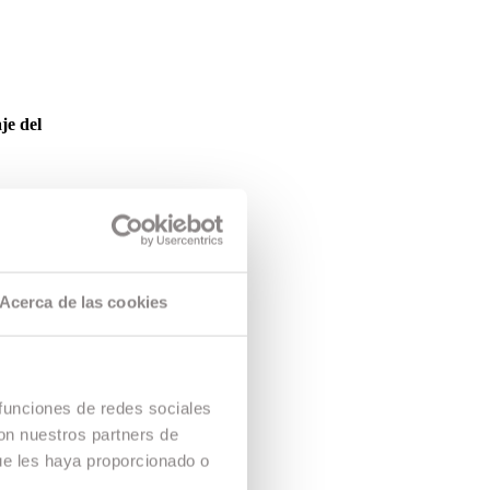
e del
 permiten
 y comienza a
de 10
Acerca de las cookies
ac Films y
 funciones de redes sociales
con nuestros partners de
ue les haya proporcionado o