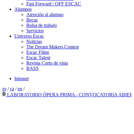
Fast Forward / OFF ESCAC
Alumnos
Atención al alumno
Becas
Bolsa de trabajo
Servicios
Universo Escac
Noticias
The Dream Makers Contest
Escac Films
Escac Talent
Revista Corto de vista
BASS
Intranet
es
/
ca
/
en
/
LABORATORIO ÓPERA PRIMA - CONVOCATORIA ABIERTA 2