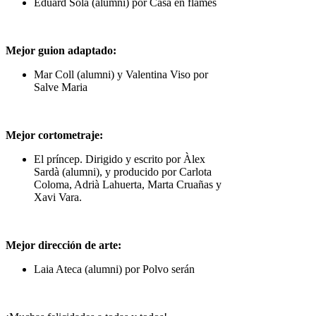
Eduard Sola (alumni) por Casa en flames
Mejor guion adaptado:
Mar Coll (alumni) y Valentina Viso por
Salve Maria
Mejor cortometraje:
El príncep. Dirigido y escrito por Àlex
Sardà (alumni), y producido por Carlota
Coloma, Adrià Lahuerta, Marta Cruañas y
Xavi Vara.
Mejor dirección de arte:
Laia Ateca (alumni) por Polvo serán