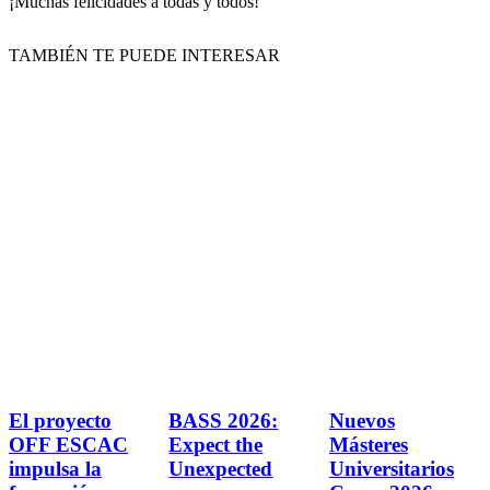
¡Muchas felicidades a todas y todos!
TAMBIÉN TE PUEDE INTERESAR
El proyecto
BASS 2026:
Nuevos
OFF ESCAC
Expect the
Másteres
impulsa la
Unexpected
Universitarios