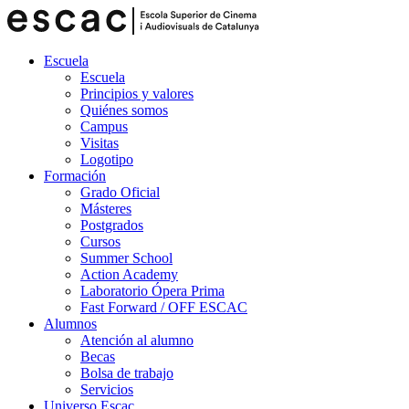
Escuela
Escuela
Principios y valores
Quiénes somos
Campus
Visitas
Logotipo
Formación
Grado Oficial
Másteres
Postgrados
Cursos
Summer School
Action Academy
Laboratorio Ópera Prima
Fast Forward / OFF ESCAC
Alumnos
Atención al alumno
Becas
Bolsa de trabajo
Servicios
Universo Escac