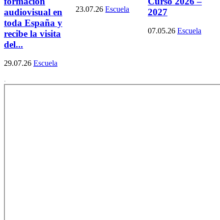
formación
Curso 2026 –
23.07.26
Escuela
audiovisual en
2027
toda España y
07.05.26
Escuela
recibe la visita
del...
29.07.26
Escuela