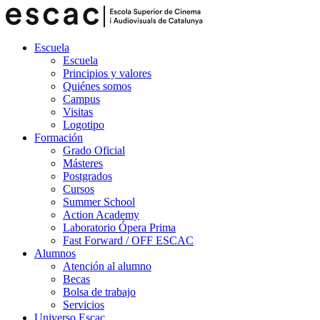
Escuela
Escuela
Principios y valores
Quiénes somos
Campus
Visitas
Logotipo
Formación
Grado Oficial
Másteres
Postgrados
Cursos
Summer School
Action Academy
Laboratorio Ópera Prima
Fast Forward / OFF ESCAC
Alumnos
Atención al alumno
Becas
Bolsa de trabajo
Servicios
Universo Escac