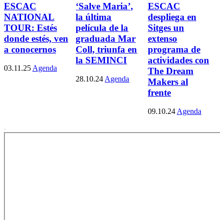
ESCAC
‘Salve Maria’,
ESCAC
NATIONAL
la última
despliega en
TOUR: Estés
película de la
Sitges un
donde estés, ven
graduada Mar
extenso
a conocernos
Coll, triunfa en
programa de
la SEMINCI
actividades con
03.11.25
Agenda
The Dream
28.10.24
Agenda
Makers al
frente
09.10.24
Agenda