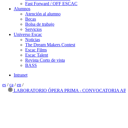
Fast Forward / OFF ESCAC
Alumnos
Atención al alumno
Becas
Bolsa de trabajo
Servicios
Universo Escac
Noticias
The Dream Makers Contest
Escac Films
Escac Talent
Revista Corto de vista
BASS
Intranet
es
/
ca
/
en
/
LABORATORIO ÓPERA PRIMA - CONVOCATORIA ABIERT