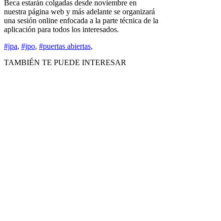
Beca estarán colgadas desde noviembre en
nuestra página web y más adelante se organizará
una sesión online enfocada a la parte técnica de la
aplicación para todos los interesados.
#jpa
,
#jpo
,
#puertas abiertas
,
TAMBIÉN TE PUEDE INTERESAR