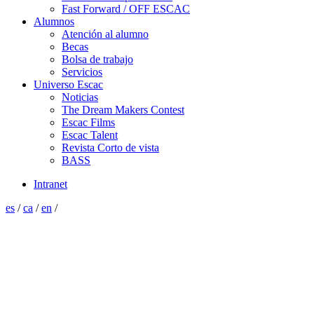
Fast Forward / OFF ESCAC
Alumnos
Atención al alumno
Becas
Bolsa de trabajo
Servicios
Universo Escac
Noticias
The Dream Makers Contest
Escac Films
Escac Talent
Revista Corto de vista
BASS
Intranet
es
/
ca
/
en
/