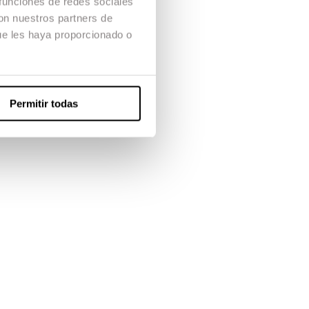
 funciones de redes sociales
con nuestros partners de
ue les haya proporcionado o
Permitir todas