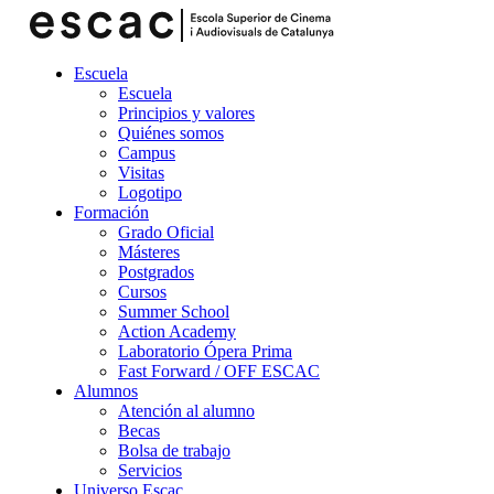
Escuela
Escuela
Principios y valores
Quiénes somos
Campus
Visitas
Logotipo
Formación
Grado Oficial
Másteres
Postgrados
Cursos
Summer School
Action Academy
Laboratorio Ópera Prima
Fast Forward / OFF ESCAC
Alumnos
Atención al alumno
Becas
Bolsa de trabajo
Servicios
Universo Escac