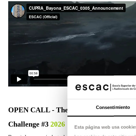
Consentimiento
OPEN CALL - The Short Film Contest
Challenge #3
2026 ¡Inscríbete!
Esta página web usa cookie