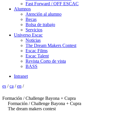
Fast Forward / OFF ESCAC
Alumnos
Atención al alumno
Becas
Bolsa de trabajo
Servicios
Universo Escac
Noticias
The Dream Makers Contest
Escac Films
Escac Talent
Revista Corto de vista
BASS
Intranet
es
/
ca
/
en
/
Formación / Challenge Bayona + Cupra
Formación / Challenge Bayona + Cupra
The dream makers contest