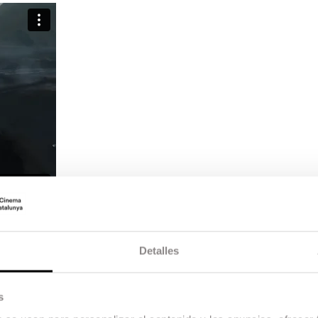
Detalles
s