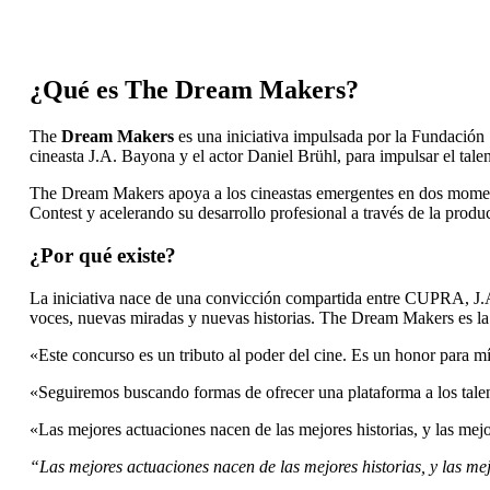
¿Qué es The Dream Makers?
The
Dream Makers
es una iniciativa impulsada por la Fundació
cineasta J.A. Bayona y el actor Daniel Brühl, para impulsar el tal
The Dream Makers apoya a los cineastas emergentes en dos momento
Contest y acelerando su desarrollo profesional a través de la prod
¿Por qué existe?
La iniciativa nace de una convicción compartida entre CUPRA, J.A.
voces, nuevas miradas y nuevas historias. The Dream Makers es la 
«Este concurso es un tributo al poder del cine. Es un honor para 
«Seguiremos buscando formas de ofrecer una plataforma a los tale
«Las mejores actuaciones nacen de las mejores historias, y las m
“Las mejores actuaciones nacen de las mejores historias, y las 