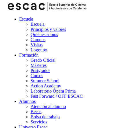
Escuela
Escuela
Principios y valores
Quiénes somos
Campus
Visitas
Logotipo
Formación
Grado Oficial
Másteres
Postgrados
Cursos
Summer School
Action Academy
Laboratorio Ópera Prima
Fast Forward / OFF ESCAC
Alumnos
Atención al alumno
Becas
Bolsa de trabajo
Servicios
Universo Escac