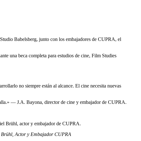
 Studio Babelsberg, junto con los embajadores de CUPRA, el
nte una beca completa para estudios de cine, Film Studies
rollarlo no siempre están al alcance. El cine necesita nuevas
antalla.» — J.A. Bayona, director de cine y embajador de CUPRA.
aniel Brühl, actor y embajador de CUPRA.
iel Brühl, Actor y Embajador CUPRA