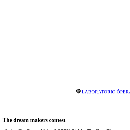
LABORATORIO ÓPERA PRIMA - 
The dream makers contest