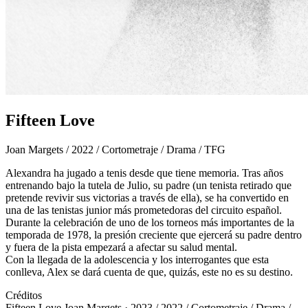
Fifteen Love
Joan Margets / 2022 / Cortometraje / Drama / TFG
Alexandra ha jugado a tenis desde que tiene memoria. Tras años
entrenando bajo la tutela de Julio, su padre (un tenista retirado que
pretende revivir sus victorias a través de ella), se ha convertido en
una de las tenistas junior más prometedoras del circuito español.
Durante la celebración de uno de los torneos más importantes de la
temporada de 1978, la presión creciente que ejercerá su padre dentro
y fuera de la pista empezará a afectar su salud mental.
Con la llegada de la adolescencia y los interrogantes que esta
conlleva, Alex se dará cuenta de que, quizás, este no es su destino.
Créditos
Fifteen Love
Joan Margets · 2023 / 2022 / Cortometraje / Drama /