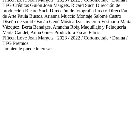
TFG
Créditos
Guión
Joan Margets, Ricard Such
Dirección de
producción
Ricard Such
Dirección de fotografía
Puxxo
Dirección
de Arte
Paula Bustos, Arianna Muccio
Montaje
Salomé Castro
Diseño de sonid
Osmán Gené
Música
Izar Invierno
Vestuario
Marta
Vázquez, Berta Benaiges, Arancha Roig
Maquillaje y Peluquería
Marta Caudet, Anna Giner
Productora
Escac Films
Fifteen Love
Joan Margets · 2023 / 2022 / Cortometraje / Drama /
TFG
Premios
también te puede interesar...