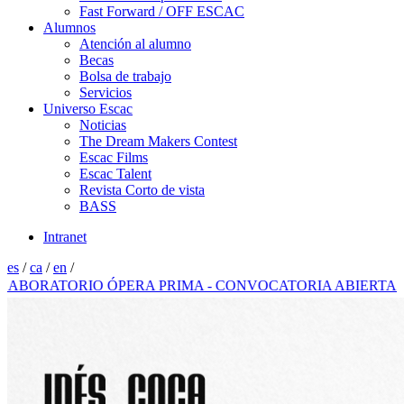
Fast Forward / OFF ESCAC
Alumnos
Atención al alumno
Becas
Bolsa de trabajo
Servicios
Universo Escac
Noticias
The Dream Makers Contest
Escac Films
Escac Talent
Revista Corto de vista
BASS
Intranet
es
/
ca
/
en
/
ORATORIO ÓPERA PRIMA - CONVOCATORIA ABIERTA 2026