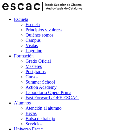
Escuela
Escuela
Principios y valores
Quiénes somos
Campus
Visitas
Logotipo
Formación
Grado Oficial
Másteres
Postgrados
Cursos
Summer School
Action Academy
Laboratorio Ópera Prima
Fast Forward / OFF ESCAC
Alumnos
Atención al alumno
Becas
Bolsa de trabajo
Servicios
Universo Escac