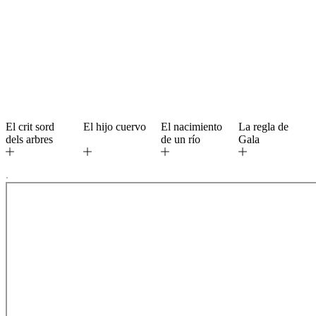
El crit sord
El hijo cuervo
El nacimiento
La regla de
dels arbres
de un río
Gala