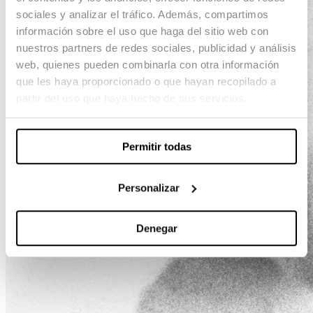
sociales y analizar el tráfico. Además, compartimos
información sobre el uso que haga del sitio web con
nuestros partners de redes sociales, publicidad y análisis
web, quienes pueden combinarla con otra información
que les haya proporcionado o que hayan recopilado a
partir del uso que haya hecho de sus servicios.
Permitir todas
Personalizar
Denegar