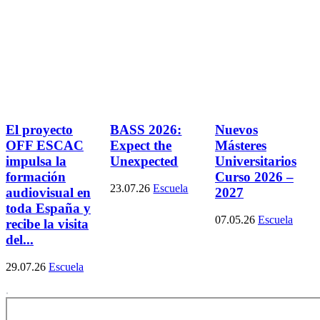
El proyecto
BASS 2026:
Nuevos
OFF ESCAC
Expect the
Másteres
impulsa la
Unexpected
Universitarios
formación
Curso 2026 –
23.07.26
Escuela
audiovisual en
2027
toda España y
07.05.26
Escuela
recibe la visita
del...
29.07.26
Escuela