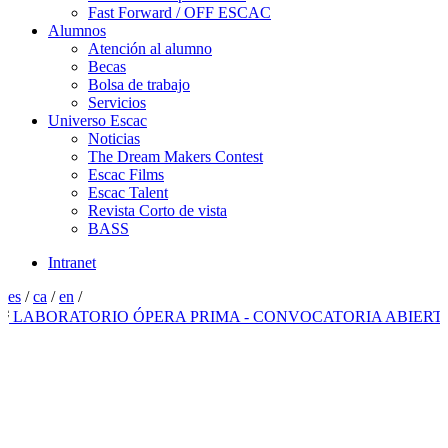
Fast Forward / OFF ESCAC
Alumnos
Atención al alumno
Becas
Bolsa de trabajo
Servicios
Universo Escac
Noticias
The Dream Makers Contest
Escac Films
Escac Talent
Revista Corto de vista
BASS
Intranet
es
/
ca
/
en
/
ABORATORIO ÓPERA PRIMA - CONVOCATORIA ABIERTA 20