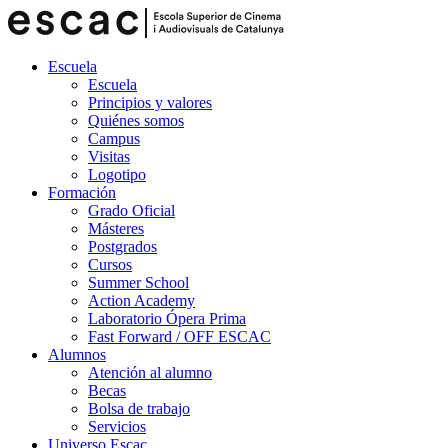
Escuela
Escuela
Principios y valores
Quiénes somos
Campus
Visitas
Logotipo
Formación
Grado Oficial
Másteres
Postgrados
Cursos
Summer School
Action Academy
Laboratorio Ópera Prima
Fast Forward / OFF ESCAC
Alumnos
Atención al alumno
Becas
Bolsa de trabajo
Servicios
Universo Escac