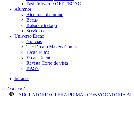
Fast Forward / OFF ESCAC
Alumnos
Atención al alumno
Becas
Bolsa de trabajo
Servicios
Universo Escac
Noticias
The Dream Makers Contest
Escac Films
Escac Talent
Revista Corto de vista
BASS
Intranet
es
/
ca
/
en
/
LABORATORIO ÓPERA PRIMA - CONVOCATORIA ABIERT