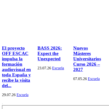
El proyecto
BASS 2026:
Nuevos
OFF ESCAC
Expect the
Másteres
impulsa la
Unexpected
Universitarios
formación
Curso 2026 –
23.07.26
Escuela
audiovisual en
2027
toda España y
07.05.26
Escuela
recibe la visita
del...
29.07.26
Escuela