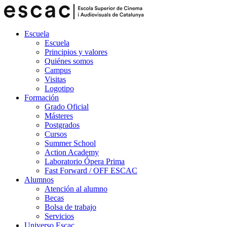
Escuela
Escuela
Principios y valores
Quiénes somos
Campus
Visitas
Logotipo
Formación
Grado Oficial
Másteres
Postgrados
Cursos
Summer School
Action Academy
Laboratorio Ópera Prima
Fast Forward / OFF ESCAC
Alumnos
Atención al alumno
Becas
Bolsa de trabajo
Servicios
Universo Escac