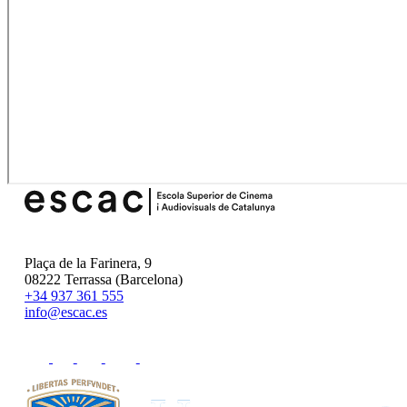
Plaça de la Farinera, 9
08222 Terrassa (Barcelona)
+34 937 361 555
info@escac.es