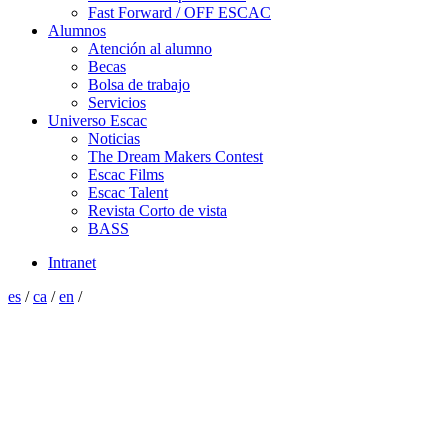
Fast Forward / OFF ESCAC
Alumnos
Atención al alumno
Becas
Bolsa de trabajo
Servicios
Universo Escac
Noticias
The Dream Makers Contest
Escac Films
Escac Talent
Revista Corto de vista
BASS
Intranet
es
/
ca
/
en
/