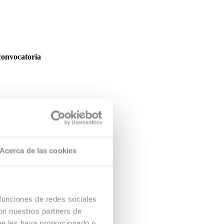
convocatoria
3 de abril
Acerca de las cookies
ndo del cine
 la escuela.
 funciones de redes sociales
con nuestros partners de
ue les haya proporcionado o