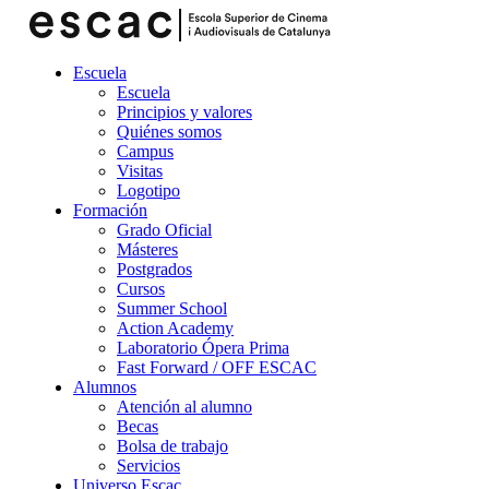
Escuela
Escuela
Principios y valores
Quiénes somos
Campus
Visitas
Logotipo
Formación
Grado Oficial
Másteres
Postgrados
Cursos
Summer School
Action Academy
Laboratorio Ópera Prima
Fast Forward / OFF ESCAC
Alumnos
Atención al alumno
Becas
Bolsa de trabajo
Servicios
Universo Escac