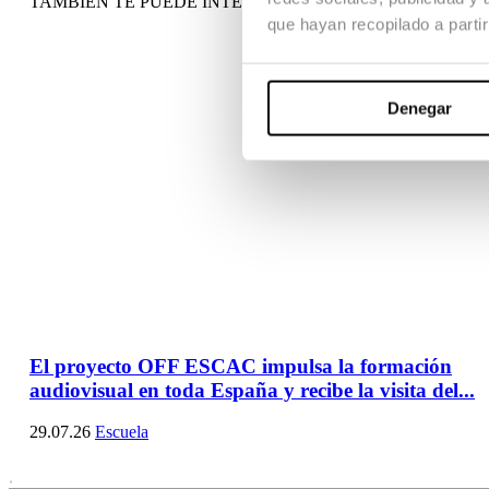
TAMBIÉN TE PUEDE INTERESAR
que hayan recopilado a parti
Denegar
El proyecto OFF ESCAC impulsa la formación
audiovisual en toda España y recibe la visita del...
29.07.26
Escuela