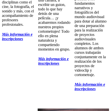
una cámara, a
disciplinas como el
fundamentos
escribir un guion,
cine, la fotografía, el
narrativos y
todo lo que hay
sonido y más, con el
fotográficos del
detrás de una
acompañamiento de
mundo audiovisual
película… ¡y
profesores
para dotar al alumno
acabaremos rodando
profesionales.
de una preparación
nuestros propios
para la realización
cortometrajes! Todo
Más información e
de proyectos
ello en plena
inscripciones
audiovisuales
naturaleza y
completos. Los
compartiendo
alumnos de ambos
momentos en grupo.
cursos trabajarán
conjuntamente en la
Más información e
realización de los
inscripciones
proyectos de
videoclip y
cortometraje.
Más información e
inscripciones