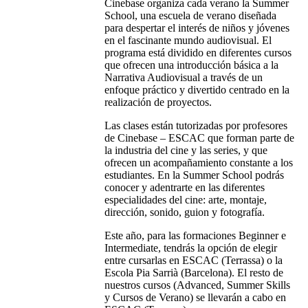
Cinebase organiza cada verano la Summer
School, una escuela de verano diseñada
para despertar el interés de niños y jóvenes
en el fascinante mundo audiovisual. El
programa está dividido en diferentes cursos
que ofrecen una introducción básica a la
Narrativa Audiovisual a través de un
enfoque práctico y divertido centrado en la
realización de proyectos.
Las clases están tutorizadas por profesores
de Cinebase – ESCAC que forman parte de
la industria del cine y las series, y que
ofrecen un acompañamiento constante a los
estudiantes. En la Summer School podrás
conocer y adentrarte en las diferentes
especialidades del cine: arte, montaje,
dirección, sonido, guion y fotografía.
Este año, para las formaciones Beginner e
Intermediate, tendrás la opción de elegir
entre cursarlas en ESCAC (Terrassa) o la
Escola Pia Sarrià (Barcelona). El resto de
nuestros cursos (Advanced, Summer Skills
y Cursos de Verano) se llevarán a cabo en