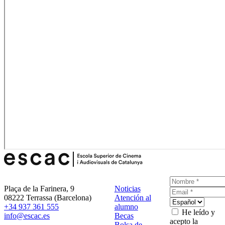
Plaça de la Farinera, 9
Noticias
08222 Terrassa (Barcelona)
Atención al
+34 937 361 555
alumno
He leído y
info@escac.es
Becas
acepto la
Bolsa de