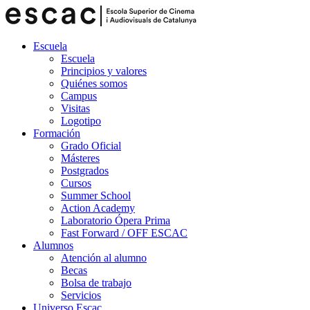
Escuela
Escuela
Principios y valores
Quiénes somos
Campus
Visitas
Logotipo
Formación
Grado Oficial
Másteres
Postgrados
Cursos
Summer School
Action Academy
Laboratorio Ópera Prima
Fast Forward / OFF ESCAC
Alumnos
Atención al alumno
Becas
Bolsa de trabajo
Servicios
Universo Escac