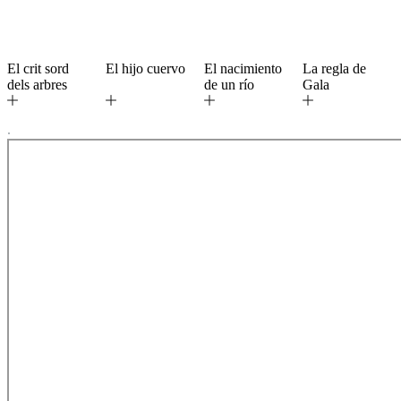
El crit sord
El hijo cuervo
El nacimiento
La regla de
dels arbres
de un río
Gala