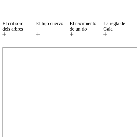
El crit sord
El hijo cuervo
El nacimiento
La regla de
dels arbres
de un río
Gala