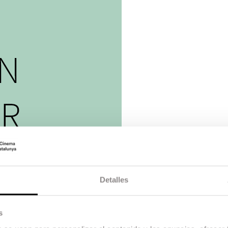
Detalles
s