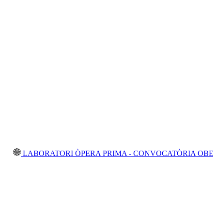
BORATORI ÒPERA PRIMA - CONVOCATÒRIA OBERTA 2026