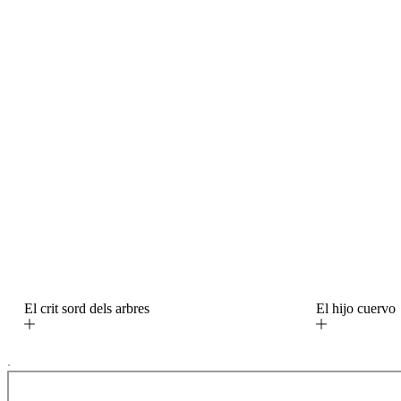
El crit sord dels arbres
El hijo cuerv