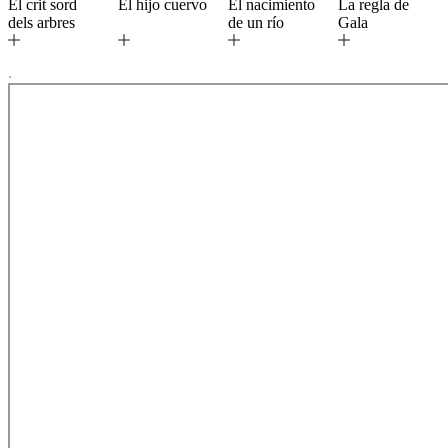
El crit sord
El hijo cuervo
El nacimiento
La regla de
dels arbres
de un río
Gala