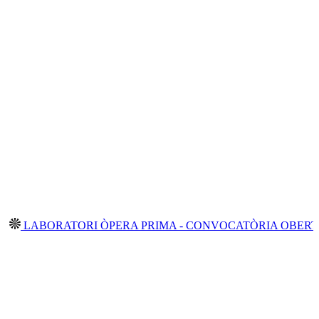
RATORI ÒPERA PRIMA - CONVOCATÒRIA OBERTA 2026