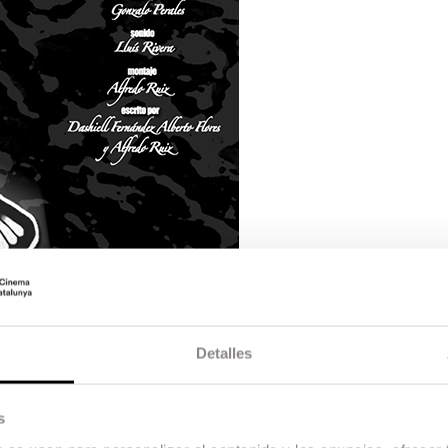
Detalles
s