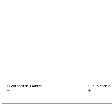
El crit sord dels arbres
El hijo cuerv