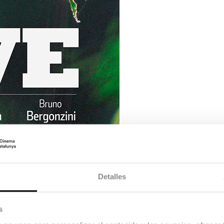
Detalles
s