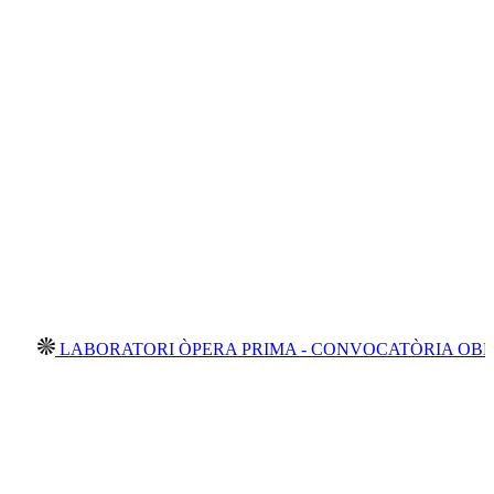
BORATORI ÒPERA PRIMA - CONVOCATÒRIA OBERTA 2026