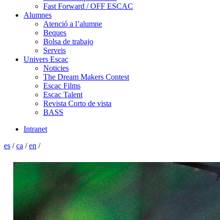
Fast Forward / OFF ESCAC
Alumnes
Atenció a l’alumne
Beques
Bolsa de trabajo
Serveis
Univers Escac
Noticies
The Dream Makers Contest
Escac Films
Escac Talent
Revista Corto de vista
BASS
Intranet
es
/
ca
/
en
/