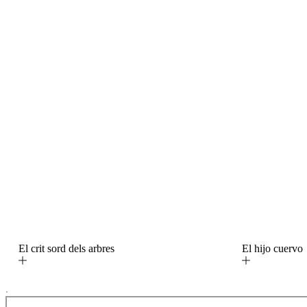
El crit sord dels arbres
El hijo cuerv